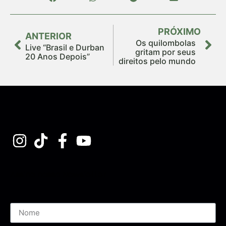
PRÓXIMO
ANTERIOR
Os quilombolas
Live “Brasil e Durban
gritam por seus
20 Anos Depois”
direitos pelo mundo
Assine nossa Newsletter