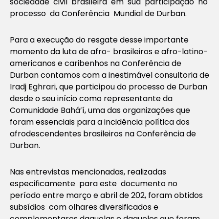
sociedade civil brasileira em sua participação no
processo da Conferência Mundial de Durban.
Para a execução do resgate desse importante
momento da luta de afro- brasileiros e afro-latino-
americanos e caribenhos na Conferência de
Durban contamos com a inestimável consultoria de
Iradj Eghrari, que participou do processo de Durban
desde o seu início como representante da
Comunidade Bahá’í, uma das organizações que
foram essenciais para a incidência política dos
afrodescendentes brasileiros na Conferência de
Durban.
Nas entrevistas mencionadas, realizadas
especificamente para este documento no
período entre março e abril de 202, foram obtidos
subsídios com olhares diversificados e
complementares daquelas e daqueles que foram