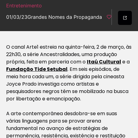
Entretenimento
01/03/23
Grandes Nomes da Propaganda
O canal Arte1 estreia na quinta-feira, 2 de março, às
22h30, a série Ancestralidades, uma produção
própria, feita em parceria com o
Itaú Cultural
e a
Fundação Tide Setubal
. Em seis episódios, de
meia hora cada um, a série dirigida pela cineasta
Joyce Prado investiga como artistas e
pesquisadores negros têm se mobilizado na busca
por libertação e emancipação.
A arte contemporânea desdobra-se em suas
várias linguagens para se provar arena
fundamental no avanço de estratégias de
permanência, resistência, existência e restituição