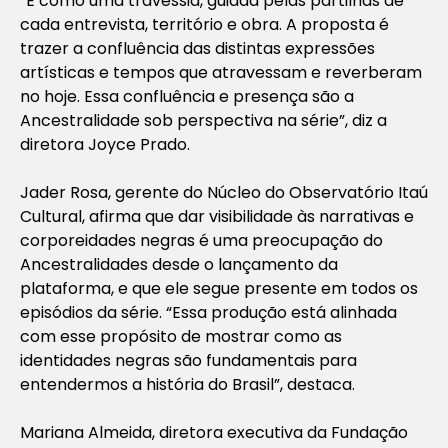
“É como uma travessia, guiada pelas partilhas de
cada entrevista, território e obra. A proposta é
trazer a confluência das distintas expressões
artísticas e tempos que atravessam e reverberam
no hoje. Essa confluência e presença são a
Ancestralidade sob perspectiva na série”, diz a
diretora Joyce Prado.
Jader Rosa, gerente do Núcleo do Observatório Itaú
Cultural, afirma que dar visibilidade às narrativas e
corporeidades negras é uma preocupação do
Ancestralidades desde o lançamento da
plataforma, e que ele segue presente em todos os
episódios da série. “Essa produção está alinhada
com esse propósito de mostrar como as
identidades negras são fundamentais para
entendermos a história do Brasil”, destaca.
Mariana Almeida, diretora executiva da Fundação