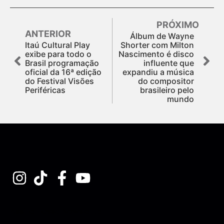
PRÓXIMO
ANTERIOR
Álbum de Wayne
Itaú Cultural Play
Shorter com Milton
exibe para todo o
Nascimento é disco
Brasil programação
influente que
oficial da 16ª edição
expandiu a música
do Festival Visões
do compositor
Periféricas
brasileiro pelo
mundo
Assine nossa Newsletter