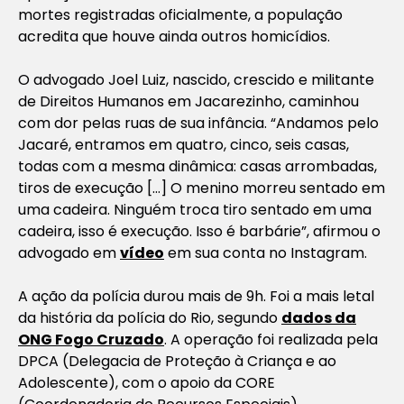
mortes registradas oficialmente, a população
acredita que houve ainda outros homicídios.
O advogado Joel Luiz, nascido, crescido e militante
de Direitos Humanos em Jacarezinho, caminhou
com dor pelas ruas de sua infância. “Andamos pelo
Jacaré, entramos em quatro, cinco, seis casas,
todas com a mesma dinâmica: casas arrombadas,
tiros de execução […] O menino morreu sentado em
uma cadeira. Ninguém troca tiro sentado em uma
cadeira, isso é execução. Isso é barbárie”, afirmou o
advogado em
vídeo
em sua conta no Instagram.
A ação da polícia durou mais de 9h. Foi a mais letal
da história da polícia do Rio, segundo
dados da
ONG Fogo Cruzado
. A operação foi realizada pela
DPCA (Delegacia de Proteção à Criança e ao
Adolescente), com o apoio da CORE