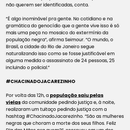
não querem ser identificadas, conta.
“É algo inominável pra gente. No cotidiano e na
gramática do genocídio que a gente vive isso é só
mais uma peça no mosaico do extermínio da
população negra”, afirma Seimour. “O mundo, o
Brasil, a cidade do Rio de Janeiro segue
naturalizando isso como se fosse justificável em
alguma medida o assassinato de 24 pessoas, 25
incluindo o policial.”
#CHACINADOJACAREZINHO
Por volta das 12h, a
população saiu pelas
vielas
da comunidade pedindo justiça e, à noite,
realizaram um tuitaço pedindo justiça com a
hashtag #ChacinadoJacarezinho. “São as mulheres
negras que choram a morte dos seus filhos. Feliz