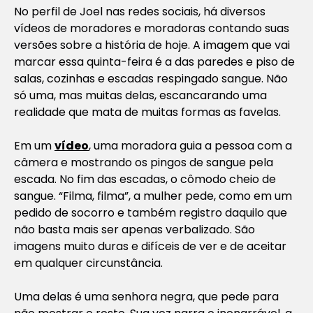
No perfil de Joel nas redes sociais, há diversos
vídeos de moradores e moradoras contando suas
versões sobre a história de hoje. A imagem que vai
marcar essa quinta-feira é a das paredes e piso de
salas, cozinhas e escadas respingado sangue. Não
só uma, mas muitas delas, escancarando uma
realidade que mata de muitas formas as favelas.
Em um
vídeo
, uma moradora guia a pessoa com a
câmera e mostrando os pingos de sangue pela
escada. No fim das escadas, o cômodo cheio de
sangue. “Filma, filma”, a mulher pede, como em um
pedido de socorro e também registro daquilo que
não basta mais ser apenas verbalizado. São
imagens muito duras e difíceis de ver e de aceitar
em qualquer circunstância.
Uma delas é uma senhora negra, que pede para