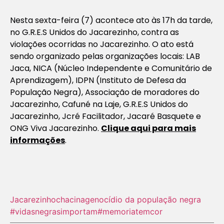
Nesta sexta-feira (7) acontece ato às 17h da tarde,
no G.R.E.S Unidos do Jacarezinho, contra as
violações ocorridas no Jacarezinho. O ato está
sendo organizado pelas organizações locais: LAB
Jaca, NICA (Núcleo Independente e Comunitário de
Aprendizagem), IDPN (Instituto de Defesa da
População Negra), Associação de moradores do
Jacarezinho, Cafuné na Laje, G.R.E.S Unidos do
Jacarezinho, Jcré Facilitador, Jacaré Basquete e
ONG Viva Jacarezinho.
Clique aqui para mais
informações
.
Jacarezinho
chacina
genocídio da população negra
#vidasnegrasimportam
#memoriatemcor