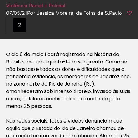
Violência Racial e Policial
07/05/21
Por Jéssica Moreira, da Folha de S.Paulo
O dia 6 de maio ficará registrado na história do
Brasil como uma quinta-feira sangrenta. Como se
não bastasse todas as dores e dificuldades que a
pandemia evidencia, os moradores de Jacarezinho,
na zona norte do Rio de Janeiro (RJ),
amanheceram sob intenso tiroteio, invasão às suas
casas, celulares confiscados e a morte de pelo
menos 25 pessoas.
Nas redes sociais, fotos e vídeos denunciam que
aquilo que o Estado do Rio de Janeiro chamou de
operação foi uma verdadeira chacina. Além das 25