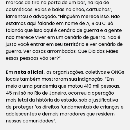
marcas de tiro na porta de um bar, na loja de
cosméticos. Balas e balas no chão, cartuchos”,
lamentou o advogado. “Ninguém merece isso. Não
estamos aqui falando em nome de A, B ou C. Só
falando que isso aqui é cenário de guerra e a gente
não merece viver em um cenário de guerra. Não é
justo você entrar em seu território e ver cenário de
guerra. Ver casas arrombadas. Que Dia das Mães
essas pessoas vão ter?”.
Em
nota oficial
, as organizações, coletivos e ONGs
locais também mostraram sua indignação. “Em
meio a uma pandemia que matou 410 mil pessoas,
45 mil só no Rio de Janeiro, ocorreu a operação
mais letal da história do estado, sob a justificativa
de proteger ‘os direitos fundamentais de crianças e
adolescentes e demais moradores que residem
nessas comunidades”.