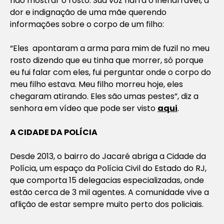
não mostrar o rosto. Sua voz narra o inenarrável, a
dor e indignação de uma mãe querendo
informações sobre o corpo de um filho:
“Eles apontaram a arma para mim de fuzil no meu
rosto dizendo que eu tinha que morrer, só porque
eu fui falar com eles, fui perguntar onde o corpo do
meu filho estava. Meu filho morreu hoje, eles
chegaram atirando. Eles são umas pestes”, diz a
senhora em vídeo que pode ser visto
aqui
.
A CIDADE DA POLÍCIA
Desde 2013, o bairro do Jacaré abriga a Cidade da
Polícia, um espaço da Polícia Civil do Estado do RJ,
que comporta 15 delegacias especializadas, onde
estão cerca de 3 mil agentes. A comunidade vive a
aflição de estar sempre muito perto dos policiais.