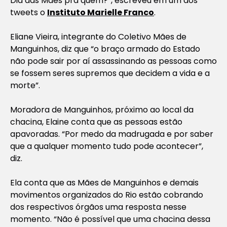
Dia das Mães pra quem?”, escreveu em um dos
tweets o
Instituto Marielle Franco
.
Eliane Vieira, integrante do Coletivo Mães de
Manguinhos, diz que “o braço armado do Estado
não pode sair por aí assassinando as pessoas como
se fossem seres supremos que decidem a vida e a
morte”.
Moradora de Manguinhos, próximo ao local da
chacina, Elaine conta que as pessoas estão
apavoradas. “Por medo da madrugada e por saber
que a qualquer momento tudo pode acontecer”,
diz.
Ela conta que as Mães de Manguinhos e demais
movimentos organizados do Rio estão cobrando
dos respectivos órgãos uma resposta nesse
momento. “Não é possível que uma chacina dessa