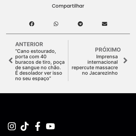
Compartilhar
ANTERIOR
PRÓXIMO
“Cano estourado,
porta com 40
Imprensa
buracos de tiro, poça
internacional
de sangue no chão.
repercute massacre
É desolador ver isso
no Jacarezinho
no seu espaço”