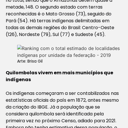
no total, sendo que o Amazonas detém quase a
metade, 148. O segundo estado com terras
reconhecidas é o Mato Grosso (73), seguido do
Pará (54). Há terras indígenas delimitadas em
todas as demais regiões do Brasil: Centro-Oeste
(126), Nordeste (79), Sul (77) e Sudeste (45).
Arte: Brisa Gil
Quilombolas vivem em mais municípios que
indígenas
Os indígenas começaram a ser contabilizados nas
estatísticas oficiais do país em 1872, antes mesmo
da criação do IBGE. Já a população que se
considera quilombola será identificada pela
primeira vez no próximo Censo, adiado para 2021.
Embora não tenha estimativa dessa população, o