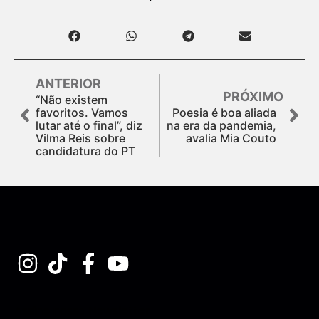
ANTERIOR
PRÓXIMO
“Não existem
favoritos. Vamos
Poesia é boa aliada
lutar até o final”, diz
na era da pandemia,
Vilma Reis sobre
avalia Mia Couto
candidatura do PT
Assine nossa Newsletter