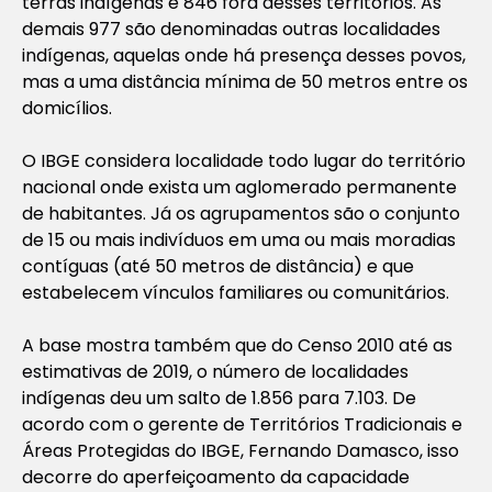
terras indígenas e 846 fora desses territórios. As
demais 977 são denominadas outras localidades
indígenas, aquelas onde há presença desses povos,
mas a uma distância mínima de 50 metros entre os
domicílios.
O IBGE considera localidade todo lugar do território
nacional onde exista um aglomerado permanente
de habitantes. Já os agrupamentos são o conjunto
de 15 ou mais indivíduos em uma ou mais moradias
contíguas (até 50 metros de distância) e que
estabelecem vínculos familiares ou comunitários.
A base mostra também que do Censo 2010 até as
estimativas de 2019, o número de localidades
indígenas deu um salto de 1.856 para 7.103. De
acordo com o gerente de Territórios Tradicionais e
Áreas Protegidas do IBGE, Fernando Damasco, isso
decorre do aperfeiçoamento da capacidade