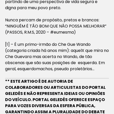
partindo de uma perspectiva de vida segura e
digna para meu povo preto.
Nunca percam de propósito, pretos e brancos:
“NINGUÉM É TÃO BOM QUE NÃO POSSA MELHORAR”
(PASSOS, R.M.S, 2020 – #eumesma)
[1] –
É um primo-irmão do Che Gue Wando
(categoria criada há anos mim): aquelX que mira no
Che Guevara mas acerta no Wando, de tão
obscenas que são suas posições de esquerda. Em
geral, esquerdomachos, pseudo proletários…
** ESTE ARTIGO É DE AUTORIA DE
COLABORADORES OU ARTICULISTAS DO PORTAL
GELEDÉS E NÃO REPRESENTA IDEIAS OU OPINIÕES
DO VEÍCULO. PORTAL GELEDÉS OFERECE ESPAÇO
PARA VOZES DIVERSAS DA ESFERA PÚBLICA,
GARANTINDO ASSIM A PLURALIDADE DO DEBATE