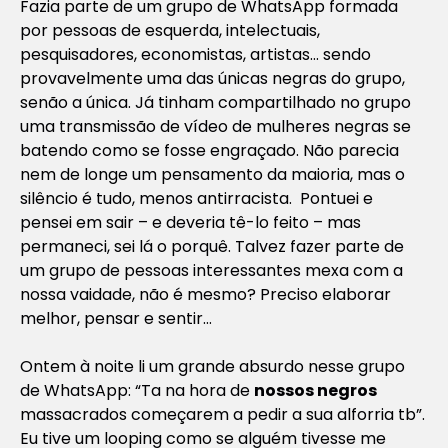
Fazia parte de um grupo de WhatsApp formada
por pessoas de esquerda, intelectuais,
pesquisadores, economistas, artistas… sendo
provavelmente uma das únicas negras do grupo,
senão a única. Já tinham compartilhado no grupo
uma transmissão de vídeo de mulheres negras se
batendo como se fosse engraçado. Não parecia
nem de longe um pensamento da maioria, mas o
silêncio é tudo, menos antirracista. Pontuei e
pensei em sair – e deveria tê-lo feito – mas
permaneci, sei lá o porquê. Talvez fazer parte de
um grupo de pessoas interessantes mexa com a
nossa vaidade, não é mesmo? Preciso elaborar
melhor, pensar e sentir…
Ontem à noite li um grande absurdo nesse grupo
de WhatsApp: “
Ta na hora de
nossos negros
massacrados começarem a pedir a sua alforria tb”.
Eu tive um
looping
como se alguém tivesse me