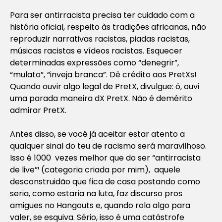
Para ser antirracista precisa ter cuidado com a
história oficial, respeito às tradições africanas, não
reproduzir narrativas racistas, piadas racistas,
músicas racistas e vídeos racistas. Esquecer
determinadas expressões como “denegrir”,
“mulato”, “inveja branca”. Dê crédito aos PretXs!
Quando ouvir algo legal de PretX, divulgue: ó, ouvi
uma parada maneira dX PretX. Não é demérito
admirar PretX.
Antes disso, se você já aceitar estar atento a
qualquer sinal do teu de racismo será maravilhoso.
Isso é 1000 vezes melhor que do ser “antirracista
de live”¹
(categoria criada por mim), aquele
desconstruidão que fica de casa postando como
seria, como estaria na luta, faz discurso pros
amigues no Hangouts e, quando rola algo para
valer, se esquiva. Sério, isso é uma catástrofe