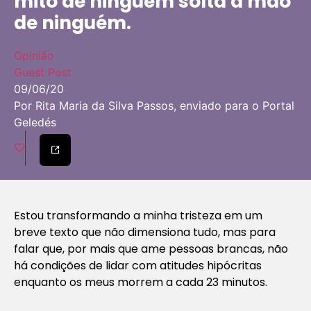
mito de ninguém solta a mão
de ninguém.
Opinião
Guest Post
09/06/20
Por Rita Maria da Silva Passos, enviado para o Portal
Geledés
Estou transformando a minha tristeza em um
breve texto que não dimensiona tudo, mas para
falar que, por mais que ame pessoas brancas, não
há condições de lidar com atitudes hipócritas
enquanto os meus morrem a cada 23 minutos.