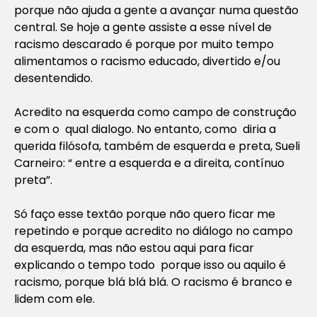
porque não ajuda a gente a avançar numa questão
central. Se hoje a gente assiste a esse nível de
racismo descarado é porque por muito tempo
alimentamos o racismo educado, divertido e/ou
desentendido.
Acredito na esquerda como campo de construção
e com o qual dialogo. No entanto, como diria a
querida filósofa, também de esquerda e preta, Sueli
Carneiro: “ entre a esquerda e a direita, contínuo
preta”.
Só faço esse textão porque não quero ficar me
repetindo e porque acredito no diálogo no campo
da esquerda, mas não estou aqui para ficar
explicando o tempo todo porque isso ou aquilo é
racismo, porque blá blá blá. O racismo é branco e
lidem com ele.