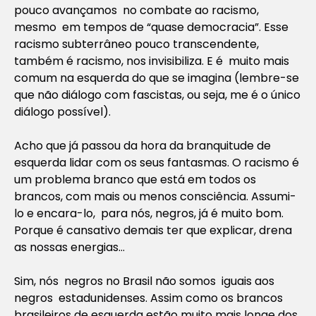
pouco avançamos no combate ao racismo,
mesmo em tempos de “quase democracia”. Esse
racismo subterrâneo pouco transcendente,
também é racismo, nos invisibiliza. E é muito mais
comum na esquerda do que se imagina (lembre-se
que não diálogo com fascistas, ou seja, me é o único
diálogo possível).
Acho que já passou da hora da branquitude de
esquerda lidar com os seus fantasmas. O racismo é
um problema branco que está em todos os
brancos, com mais ou menos consciência. Assumi-
lo e encara-lo, para nós, negros, já é muito bom.
Porque é cansativo demais ter que explicar, drena
as nossas energias…
Sim, nós negros no Brasil não somos iguais aos
negros estadunidenses. Assim como os brancos
brasileiros de esquerda estão muito mais longe dos