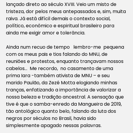
lançado direto ao século XVIII. Veio um misto de
tristeza, dor pelos meus antepassados e, sim, muita
raiva. Já está difícil demais o contexto social,
político, econômico e espiritual brasileiro para
ainda me exigir amor e tolerância.
Ainda num recuo de tempo lembro-me pequena
com os meus pais e tios falando do MNU, de
reuniões e protestos, enquanto trançavam nossos
cabelos… Me recordo, no casamento de uma
prima Iara -também ativista de MNU – e seu
marido Paulão, da Zezé Motta elogiando minhas
tranças, enfatizando a importância de valorizar a
nossa beleza e tradição ancestral. A sensação que
tive é que o samba-enredo da Mangueira de 2019,
tão antológico quanto belo, falando da luta dos
negros por séculos no Brasil, havia sido
simplesmente apagado nessas palavras.