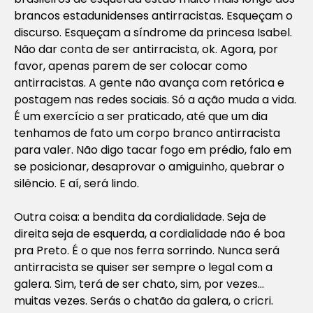
brancos estadunidenses antirracistas. Esqueçam o
discurso. Esqueçam a síndrome da princesa Isabel.
Não dar conta de ser antirracista, ok. Agora, por
favor, apenas parem de ser colocar como
antirracistas. A gente não avança com retórica e
postagem nas redes sociais. Só a ação muda a vida.
É um exercício a ser praticado, até que um dia
tenhamos de fato um corpo branco antirracista
para valer. Não digo tacar fogo em prédio, falo em
se posicionar, desaprovar o amiguinho, quebrar o
silêncio. E aí, será lindo.
Outra coisa: a bendita da cordialidade. Seja de
direita seja de esquerda, a cordialidade não é boa
pra Preto. É o que nos ferra sorrindo. Nunca será
antirracista se quiser ser sempre o legal com a
galera. Sim, terá de ser chato, sim, por vezes…
muitas vezes. Serás o
chatão
da galera, o
cricri
.