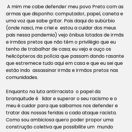
A mim me cabe defender meu povo Preto com as
armas que disponho: computador, papel, caneta e
uma voz que sabe gritar. Pois daqui do subúrbio
(onde nasci, me criei e estou a cuidar dos meus
pais nessa pandemia) vejo ônibus lotados de irmãs
e irmãos pretos que não têm o privilégio que eu
tenho de trabalhar de casa; eu vejo e ouço os
helicópteros da polícia que passam dando rasante
que estremece tudo aqui em casa e que eu sei que
estão indo assassinar irmãs e irmãos pretos nas
comunidades.
Enquanto na luta antirracista o papel da
branquitude é lidar e superar o seu racismo e o
meu é cuidar para que saibamos nos defender e
tratar das nossas feridas a cada ataque racista.
Como sou ambiciosa quero poder propor uma
construção coletiva que possibilite um mundo