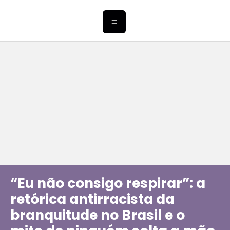
“Eu não consigo respirar”: a
retórica antirracista da
branquitude no Brasil e o