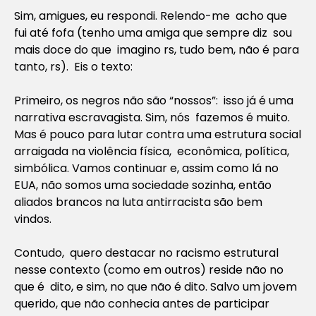
Sim, amigues, eu respondi. Relendo-me acho que
fui até fofa (tenho uma amiga que sempre diz sou
mais doce do que imagino rs, tudo bem, não é para
tanto, rs). Eis o texto:
Primeiro, os negros não são “nossos”: isso já é uma
narrativa escravagista. Sim, nós fazemos é muito.
Mas é pouco para lutar contra uma estrutura social
arraigada na violência física, econômica, política,
simbólica. Vamos continuar e, assim como lá no
EUA, não somos uma sociedade sozinha, então
aliados brancos na luta antirracista são bem
vindos.
Contudo, quero destacar no racismo estrutural
nesse contexto (como em outros) reside não no
que é dito, e sim, no que não é dito. Salvo um jovem
querido, que não conhecia antes de participar