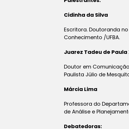
Palestrantes:
Cidinha da Silva
Escritora. Doutoranda no 
Conhecimento /UFBA.
Juarez Tadeu de Paula 
Doutor em Comunicação e 
Paulista Júlio de Mesquita
Márcia Lima
Professora do Departamen
de Análise e Planejamen
Debatedoras: