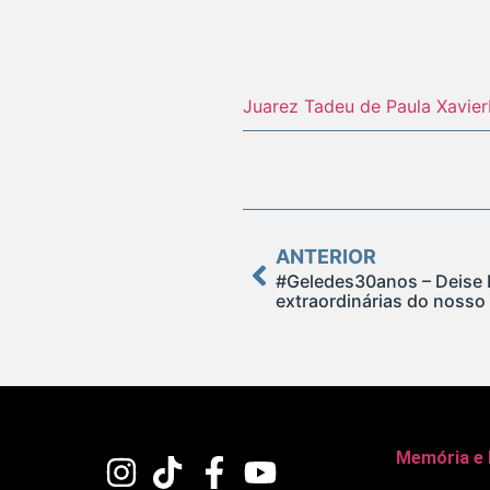
Juarez Tadeu de Paula Xavier
ANTERIOR
#Geledes30anos – Deise B
extraordinárias do nosso 
Memória e