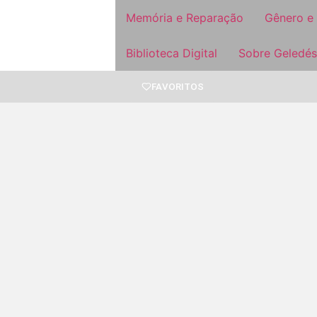
Memória e Reparação
Gênero e
Biblioteca Digital
Sobre Geledés
FAVORITOS