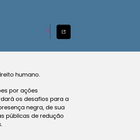
reito humano.
ções por ações
dará os desafios para a
 presença negra, de sua
cas públicas de redução
.