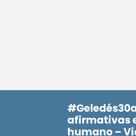
#Geledés30a
afirmativas 
humano – Vi