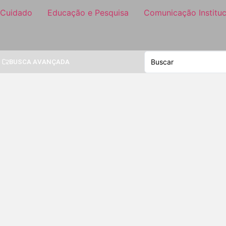
 Cuidado
Educação e Pesquisa
Comunicação Instituc
BUSCA AVANÇADA