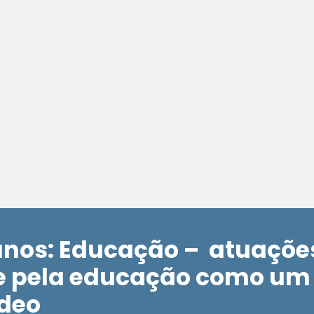
nos: Educação – atuações
e pela educação como um 
deo