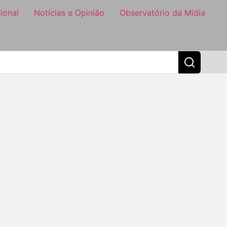
ional
Notícias e Opinião
Observatório da Mídia