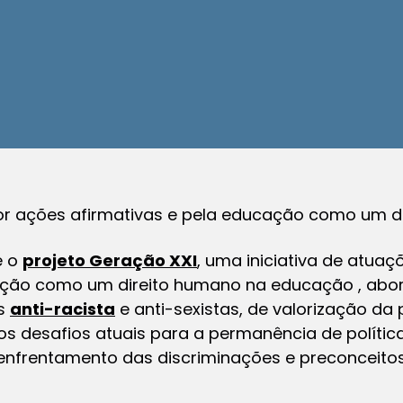
r ações afirmativas e pela educação como um di
e o
projeto Geração XXI
, uma iniciativa de atua
ação como um direito humano na educação , abor
es
anti-racista
e anti-sexistas, de valorização da
 dos desafios atuais para a permanência de políti
enfrentamento das discriminações e preconceitos