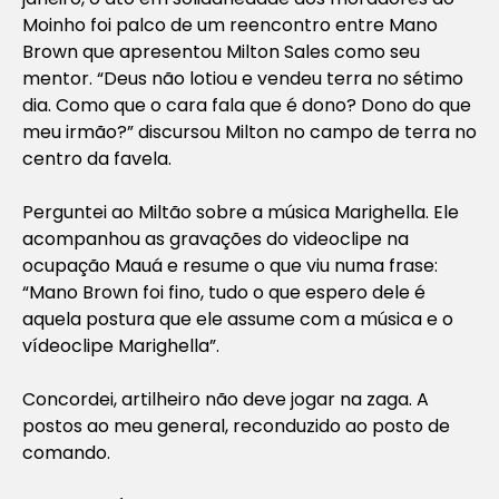
Moinho foi palco de um reencontro entre Mano
Brown que apresentou Milton Sales como seu
mentor. “Deus não lotiou e vendeu terra no sétimo
dia. Como que o cara fala que é dono? Dono do que
meu irmão?” discursou Milton no campo de terra no
centro da favela.
Perguntei ao Miltão sobre a música Marighella. Ele
acompanhou as gravações do videoclipe na
ocupação Mauá e resume o que viu numa frase:
“Mano Brown foi fino, tudo o que espero dele é
aquela postura que ele assume com a música e o
vídeoclipe Marighella”.
Concordei, artilheiro não deve jogar na zaga. A
postos ao meu general, reconduzido ao posto de
comando.