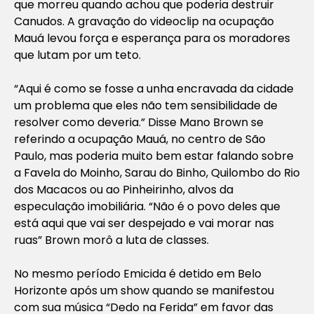
que morreu quando achou que poderia destruir
Canudos. A gravação do videoclip na ocupação
Mauá levou força e esperança para os moradores
que lutam por um teto.
“Aqui é como se fosse a unha encravada da cidade
um problema que eles não tem sensibilidade de
resolver como deveria.” Disse Mano Brown se
referindo a ocupação Mauá, no centro de São
Paulo, mas poderia muito bem estar falando sobre
a Favela do Moinho, Sarau do Binho, Quilombo do Rio
dos Macacos ou ao Pinheirinho, alvos da
especulação imobiliária. “Não é o povo deles que
está aqui que vai ser despejado e vai morar nas
ruas” Brown morô a luta de classes.
No mesmo período Emicida é detido em Belo
Horizonte após um show quando se manifestou
com sua música “Dedo na Ferida” em favor das