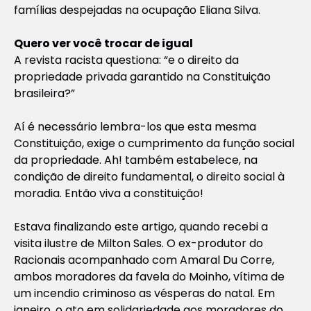
famílias despejadas na ocupação Eliana Silva.
Quero ver você trocar de igual
A revista racista questiona: “e o direito da
propriedade privada garantido na Constituição
brasileira?”
Aí é necessário lembra-los que esta mesma
Constituição, exige o cumprimento da função social
da propriedade. Ah! também estabelece, na
condição de direito fundamental, o direito social à
moradia. Então viva a constituição!
Estava finalizando este artigo, quando recebi a
visita ilustre de Milton Sales. O ex-produtor do
Racionais acompanhado com Amaral Du Corre,
ambos moradores da favela do Moinho, vítima de
um incendio criminoso as vésperas do natal. Em
janeiro, o ato em solidariedade aos moradores do