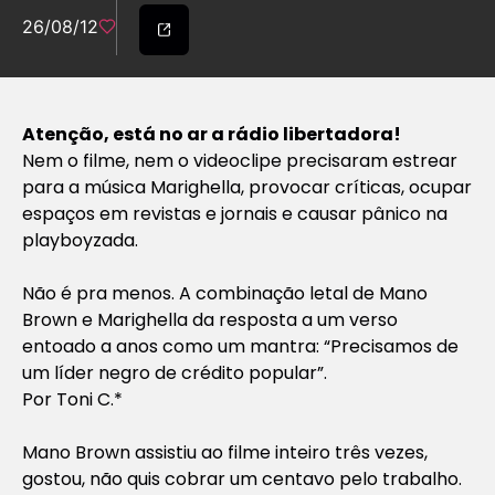
26/08/12
Atenção, está no ar a rádio libertadora!
Nem o filme, nem o videoclipe precisaram estrear
para a música Marighella, provocar críticas, ocupar
espaços em revistas e jornais e causar pânico na
playboyzada.
Não é pra menos. A combinação letal de Mano
Brown e Marighella da resposta a um verso
entoado a anos como um mantra: “Precisamos de
um líder negro de crédito popular”.
Por Toni C.*
Mano Brown assistiu ao filme inteiro três vezes,
gostou, não quis cobrar um centavo pelo trabalho.