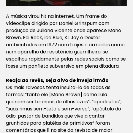
A música virou hit na internet. Um frame do
vídeoclipe dirigido por Daniel Grinspum com
produção de Juliana Vicente onde aparece Mano
Brown, Edi Rock, Ice Blue, KL Jay e Dexter
ambientados em 1972 com trajes e armados como
num aparelho de resistência guerrilheira, se
espalhou rapidamente pelas redes sociais como se
fosse um panfleto subversivo em plena ditadura.
Reaja ao revés, seja alvo de inveja irmão
Os mais raivosos tenta insulta-lo de todas as
formas: “tanto ele [Mano Brown] como Lula
queriam ser brancos de olhos azuis”, “apedeutas”,
“suas rimas sem-teto e sem-verso”, “apóstolo do
ódio, pastor de bandidos que vive a cantar
grunhidos para platéias de primitivos” foram
comentários que lí no site da revista de maior