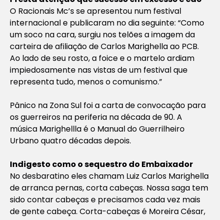
O Racionais Mc’s se apresentou num festival
internacional e publicaram no dia seguinte: “Como
um soco na cara, surgiu nos telões a imagem da
carteira de afiliação de Carlos Marighella ao PCB.
Ao lado de seu rosto, a foice e o martelo ardiam
impiedosamente nas vistas de um festival que
representa tudo, menos o comunismo.”
Pânico na Zona Sul foi a carta de convocação para
os guerreiros na periferia na década de 90. A
música Marighellla é o Manual do Guerrilheiro
Urbano quatro décadas depois.
Indigesto como o sequestro do Embaixador
No desbaratino eles chamam Luiz Carlos Marighella
de arranca pernas, corta cabeças. Nossa saga tem
sido contar cabeças e precisamos cada vez mais
de gente cabeça. Corta-cabeças é Moreira César,