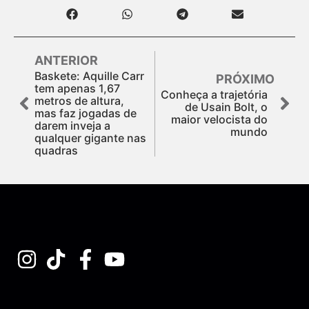
ANTERIOR
Baskete: Aquille Carr
PRÓXIMO
tem apenas 1,67
Conheça a trajetória
metros de altura,
de Usain Bolt, o
mas faz jogadas de
maior velocista do
darem inveja a
mundo
qualquer gigante nas
quadras
Assine nossa Newsletter