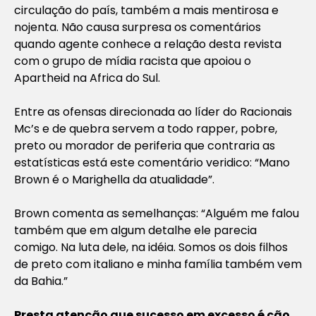
circulação do país, também a mais mentirosa e
nojenta. Não causa surpresa os comentários
quando agente conhece a relação desta revista
com o grupo de mídia racista que apoiou o
Apartheid na Africa do Sul.
Entre as ofensas direcionada ao líder do Racionais
Mc’s e de quebra servem a todo rapper, pobre,
preto ou morador de periferia que contraria as
estatísticas está este comentário veridico: “Mano
Brown é o Marighella da atualidade”.
Brown comenta as semelhanças: “Alguém me falou
também que em algum detalhe ele parecia
comigo. Na luta dele, na idéia. Somos os dois filhos
de preto com italiano e minha família também vem
da Bahia.”
Presta atenção que sucesso em excesso é cão