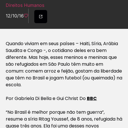
Direitos Humanos
12/10/16
Quando viviam em seus países – Haiti, Síria, Arábia
Saudita e Congo -, o cotidiano deles era bem
diferente. Mas hoje, esses meninos e meninas que
são refugiados em São Paulo têm muito em
comum: comem arroz e feijão, gostam da liberdade
que têm no Brasil e jogam futebol (ou queimada) na
escola.
Por Gabriela Di Bella e Gui Christ Do
BBC
“No Brasil é melhor porque não tem guerra”,
resume a síria Ritag Youssef, de 8 anos, refugiada há
quase três anos. Ela foi uma desses novos