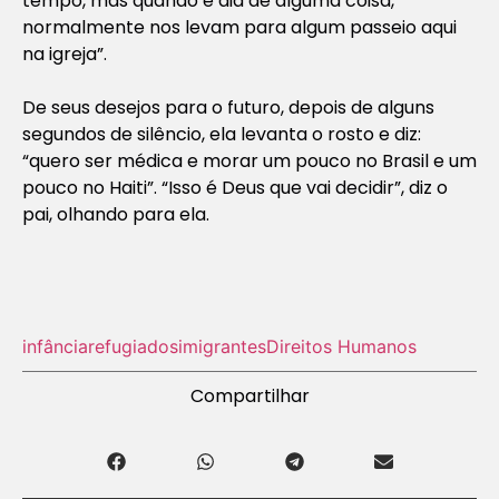
tempo, mas quando é dia de alguma coisa,
normalmente nos levam para algum passeio aqui
na igreja”.
De seus desejos para o futuro, depois de alguns
segundos de silêncio, ela levanta o rosto e diz:
“quero ser médica e morar um pouco no Brasil e um
pouco no Haiti”. “Isso é Deus que vai decidir”, diz o
pai, olhando para ela.
infância
refugiados
imigrantes
Direitos Humanos
Compartilhar