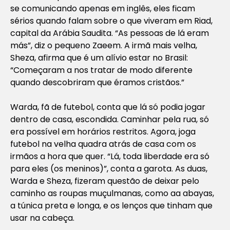
se comunicando apenas em inglês, eles ficam
sérios quando falam sobre o que viveram em Riad,
capital da Arábia Saudita. “As pessoas de lá eram
más”, diz o pequeno Zaeem. A irmã mais velha,
Sheza, afirma que é um alívio estar no Brasil:
“Começaram a nos tratar de modo diferente
quando descobriram que éramos cristãos.”
Warda, fã de futebol, conta que lá só podia jogar
dentro de casa, escondida. Caminhar pela rua, só
era possível em horários restritos. Agora, joga
futebol na velha quadra atrás de casa com os
irmãos a hora que quer. “Lá, toda liberdade era só
para eles (os meninos)”, conta a garota. As duas,
Warda e Sheza, fizeram questão de deixar pelo
caminho as roupas muçulmanas, como aa abayas,
a túnica preta e longa, e os lenços que tinham que
usar na cabeça.