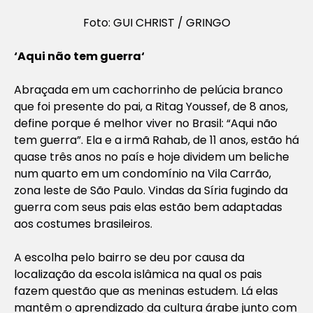
Foto: GUI CHRIST / GRINGO
‘
Aqui não tem guerra
‘
Abraçada em um cachorrinho de pelúcia branco
que foi presente do pai, a Ritag Youssef, de 8 anos,
define porque é melhor viver no Brasil: “Aqui não
tem guerra”. Ela e a irmã Rahab, de 11 anos, estão há
quase três anos no país e hoje dividem um beliche
num quarto em um condomínio na Vila Carrão,
zona leste de São Paulo. Vindas da Síria fugindo da
guerra com seus pais elas estão bem adaptadas
aos costumes brasileiros.
A escolha pelo bairro se deu por causa da
localização da escola islâmica na qual os pais
fazem questão que as meninas estudem. Lá elas
mantêm o aprendizado da cultura árabe junto com