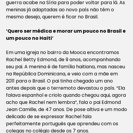
guerra acabe na Síria para poder voltar para lá. As
meninas já adaptadas ao novo país não têm o
mesmo desejo, querem é ficar no Brasil.
‘
Quero ser médica e morar um pouco no Brasil e
um pouco no Haiti
‘
Em uma igreja no bairro da Mooca encontramos
Rachel Betty Edmond, de 9 anos, acompanhando
seu pai. A menina é de família haitiana, mas nasceu
na República Dominicana, e veio com a mãe em
2011 para o Brasil. O pai tinha chegado um ano
antes depois que o terremoto devastou o país. “Ela
falava espanhol e criolo quando chegou aqui, agora
acho que Rachel nem lembra”, fala o pai Edmond
Jean Camille, de 47 anos. De pose altiva e um modo
delicado de se expressar Rachel fala
perfeitamente português que aprendeu com os
colegas no colégio desde os 7 anos.