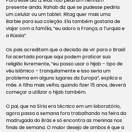
Para esse dia 12 elas não pediram nenhum
presente ainda. Rahab diz que se pudesse pediria
um celular ou um tablet. Ritag quer mais uma
Barbie para sua coleção. Ela também gostaria de
viajar com a família, “eu adoro a França, a Turquia e
a Rússia”.
Os pais acreditam que a decisão de vir para o Brasil
foi acertada porque aqui podem praticar sua
religião livremente, “eu posso usar o hijab – tipo de
véu islâmico – tranquilamente e isso seria um
problema em alguns lugares da Europa”, explica a
mãe. A filha mais velha, quando fizer 15 anos, deverá
começar a utilizar o hijab também.
O pai, que na Síria era técnico em um laboratório,
agora passa a semana fora trabalhando na feira da
madrugada do Brás e só encontra as meninas nos
finais de semana. O maior desejo de ambos é que a