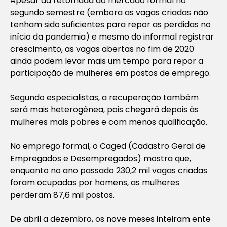
Apesar da retomada do mercado formal no
segundo semestre (embora as vagas criadas não
tenham sido suficientes para repor as perdidas ​no
início da pandemia) e mesmo do informal registrar
crescimento, as vagas abertas no fim de 2020
ainda podem levar mais um tempo para repor a
participação de mulheres em postos de emprego.
Segundo especialistas, a recuperação também
será mais heterogênea, pois chegará depois às
mulheres mais pobres e com menos qualificação.
No emprego formal, o Caged (Cadastro Geral de
Empregados e Desempregados) mostra que,
enquanto no ano passado 230,2 mil vagas criadas
foram ocupadas por homens, as mulheres
perderam 87,6 mil postos.
De abril a dezembro, os nove meses inteiram ente