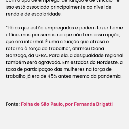
com o tipo de emprego, de função e de vínculo –e
isso está associado principalmente ao nível de
renda e de escolaridade.
“Há as que estão empregadas e podem fazer home
office, mas pensemos na que não tem essa opção,
que era informal. É uma situação que atrasa o
retorno à força de trabalho”, afirmou Diana
Gonzaga, da UFBA. Para ela, a desigualdade regional
também será agravada. Em estados do Nordeste, a
taxa de participação das mulheres na força de
trabalho já era de 45% antes mesmo da pandemia.
Fonte:
Folha de São Paulo, por Fernanda Brigatti