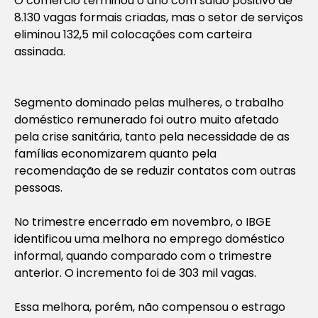
O comércio terminou o ano com saldo positivo de
8.130 vagas formais criadas, mas o setor de serviços
eliminou 132,5 mil colocações com carteira
assinada.
Segmento dominado pelas mulheres, o trabalho
doméstico remunerado foi outro muito afetado
pela crise sanitária, tanto pela necessidade de as
famílias economizarem quanto pela
recomendação de se reduzir contatos com outras
pessoas.
No trimestre encerrado em novembro, o IBGE
identificou uma melhora no emprego doméstico
informal, quando comparado com o trimestre
anterior. O incremento foi de 303 mil vagas.
Essa melhora, porém, não compensou o estrago