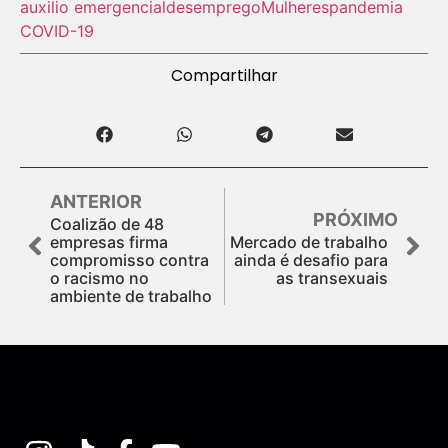
auxilio emergencial
desemprego
Mulheres
pandemia
COVID-19
Compartilhar
ANTERIOR
PRÓXIMO
Coalizão de 48
empresas firma
Mercado de trabalho
compromisso contra
ainda é desafio para
o racismo no
as transexuais
ambiente de trabalho