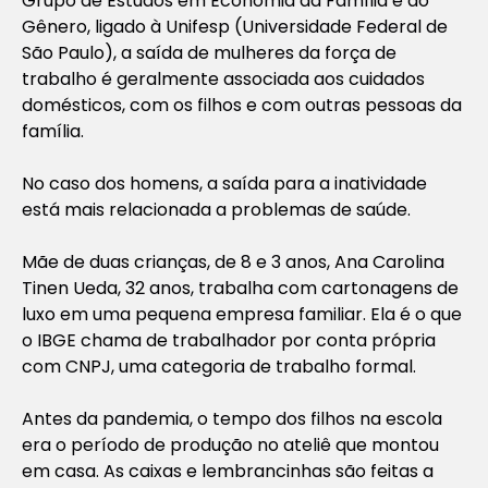
Grupo de Estudos em Economia da Família e do
Gênero, ligado à Unifesp (Universidade Federal de
São Paulo), a saída de mulheres da força de
trabalho é geralmente associada aos cuidados
domésticos, com os filhos e com outras pessoas da
família.
No caso dos homens, a saída para a inatividade
está mais relacionada a problemas de saúde.
Mãe de duas crianças, de 8 e 3 anos, Ana Carolina
Tinen Ueda, 32 anos, trabalha com cartonagens de
luxo em uma pequena empresa familiar. Ela é o que
o IBGE chama de trabalhador por conta própria
com CNPJ, uma categoria de trabalho formal.
Antes da pandemia, o tempo dos filhos na escola
era o período de produção no ateliê que montou
em casa. As caixas e lembrancinhas são feitas a