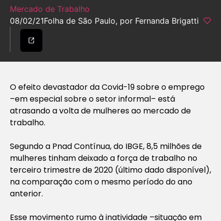
Mercado de Trabalho
08/02/21
Folha de São Paulo, por Fernanda Brigatti
O efeito devastador da Covid-19 sobre o emprego
–em especial sobre o setor informal– está
atrasando a volta de mulheres ao mercado de
trabalho.
Segundo a Pnad Contínua, do IBGE, 8,5 milhões de
mulheres tinham deixado a força de trabalho no
terceiro trimestre de 2020 (último dado disponível),
na comparação com o mesmo período do ano
anterior.
Esse movimento rumo à inatividade –situação em