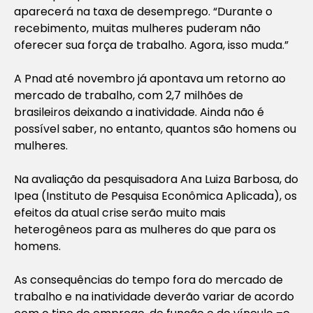
aparecerá na taxa de desemprego. “Durante o
recebimento, muitas mulheres puderam não
oferecer sua força de trabalho. Agora, isso muda.”
A Pnad até novembro já apontava um retorno ao
mercado de trabalho, com 2,7 milhões de
brasileiros deixando a inatividade. Ainda não é
possível saber, no entanto, quantos são homens ou
mulheres.
Na avaliação da pesquisadora Ana Luiza Barbosa, do
Ipea (Instituto de Pesquisa Econômica Aplicada), os
efeitos da atual crise serão muito mais
heterogêneos para as mulheres do que para os
homens.
As consequências do tempo fora do mercado de
trabalho e na inatividade deverão variar de acordo