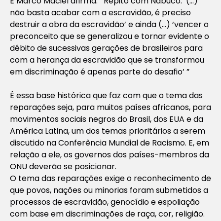
E Marco Maciel afirma: ‘‘Repito com Nabuco: ‘(…)
não basta acabar com a escravidão, é preciso
destruir a obra da escravidão’ e ainda (…) ‘vencer o
preconceito que se generalizou e tornar evidente o
débito de sucessivas gerações de brasileiros para
com a herança da escravidão que se transformou
em discriminação é apenas parte do desafio’ ”
É essa base histórica que faz com que o tema das
reparações seja, para muitos países africanos, para
movimentos sociais negros do Brasil, dos EUA e da
América Latina, um dos temas prioritários a serem
discutido na Conferência Mundial de Racismo. E, em
relação a ele, os governos dos países-membros da
ONU deverão se posicionar.
O tema das reparações exige o reconhecimento de
que povos, nações ou minorias foram submetidos a
processos de escravidão, genocídio e espoliação
com base em discriminações de raça, cor, religião.