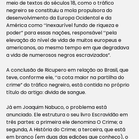
meio de textos do séculos 18, como o tráfico
negreiro se constituiu a mola propulsora do
desenvolvimento da Europa Ocidental e da
América como ‘‘inexaurível fundo de riqueza e
poder” para essas nações, responsável ‘‘pela
elevação do nível de vida de muitos europeus e
americanos, ao mesmo tempo em que degradava
a vida de numerosos negros escravizados”.
A conclusão de Ricupero em relação ao Brasil, que
teve, conforme ele, ‘‘a cota maior na partilha do
crime” do tráfico negreiro, está contida no próprio
título do artigo: divida de sangue.
Já em Joaquim Nabuco, o problema está
anunciado. Ele estrutura o seu livro Escravidão em
três partes: a primeira ele denomina O Crime; a
segunda, A História do Crime; a terceira, que está
em branco (em duas das edições que conheço), o