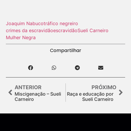
Joaquim Nabuco
tráfico negreiro
crimes da escravidão
escravidão
Sueli Carneiro
Mulher Negra
Compartilhar
ANTERIOR
PRÓXIMO
Miscigenação – Sueli
Raça e educação por
Carneiro
Sueli Carneiro