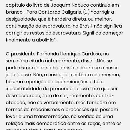
capítulo do livro de Joaquim Nabuco continua em
branco… Para Contardo Caligaris, (…) ‘‘corrigir a
desigualdade, que é herdeira direta, ou melhor,
continuação da escravatura, no Brasil, não significa
corrigir os restos da escravatura. Significa começar
finalmente a aboli-la”.
O presidente Fernando Henrique Cardoso, no
seminário citado anteriormente, disse: ‘‘Não se
pode esmorecer na hipocrisia e dizer que o nosso
jeito é esse. Não, o nosso jeito está errado mesmo,
há uma repetição de discriminações e há a
inaceitabilidade do preconceito. Isso tem que ser
desmascarado, tem de ser, realmente, contra-
atacado, não só verbalmente, mas também em
termos de mecanismos e processos que possam
levar a uma transformação, no sentido de uma
relação mais democrática entre as raças, entre os