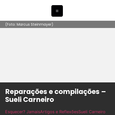
(Foto: Marcus Steinmayer)
Reparações e compilações –
Sueli Carneiro
Esquecer? Jamais
Artigos e Reflexões
Sueli Carneiro