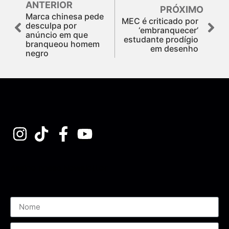
ANTERIOR
PRÓXIMO
Marca chinesa pede
MEC é criticado por
desculpa por
‘embranquecer’
anúncio em que
estudante prodígio
branqueou homem
em desenho
negro
Assine nossa Newsletter