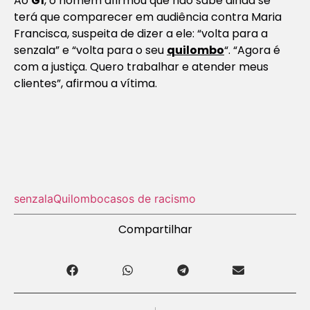
Ao
G1
, o homem afirmou que não sabe ainda se
terá que comparecer em audiência contra Maria
Francisca, suspeita de dizer a ele: “volta para a
senzala” e “volta para o seu
quilombo
“. “Agora é
com a justiça. Quero trabalhar e atender meus
clientes”, afirmou a vítima.
senzala
Quilombo
casos de racismo
Compartilhar