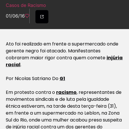
Casos de Racismo
01/06/16
Ato foi realizado em frente a supermercado onde
gerente negro foi atacado. Manifestantes
cobraram maior rigor contra quem comete
injúria
racial
.
Por Nicolas Satriano Do
G1
Em protesto contra o
racismo
, representantes de
movimentos sindicais e de luta pela igualdade
étnica estiveram, na tarde desta terça-feira (31),
em frente a um supermercado no Leblon, na Zona
Sul do Rio, onde uma mulher acabou presa suspeita
de injúria racial contra um dos gerentes do