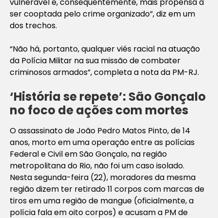
vulnerável e, consequentemente, mais propensa a
ser cooptada pelo crime organizado”, diz em um
dos trechos.
“Não há, portanto, qualquer viés racial na atuação
da Polícia Militar na sua missão de combater
criminosos armados”, completa a nota da PM-RJ.
‘História se repete’: São Gonçalo
no foco de ações com mortes
O assassinato de João Pedro Matos Pinto, de 14
anos, morto em uma operação entre as polícias
Federal e Civil em São Gonçalo, na região
metropolitana do Rio, não foi um caso isolado.
Nesta segunda-feira (22), moradores da mesma
região dizem ter retirado 11 corpos com marcas de
tiros em uma região de mangue (oficialmente, a
polícia fala em oito corpos) e acusam a PM de