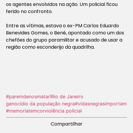
os agentes envolvidos na ação. Um policial ficou
ferido no confronto.
Entre as vítimas, estava o ex-PM Carlos Eduardo
Benevides Gomes, o Bené, apontado como um dos
chefões do grupo paramilitar e acusado de usar a
região como esconderijo da quadrilha.
#paremdenosmatar!
Rio de Janeiro
genocídio da população negra
#vidasnegrasimportam
#memoriatemcor
violência policial
Compartilhar