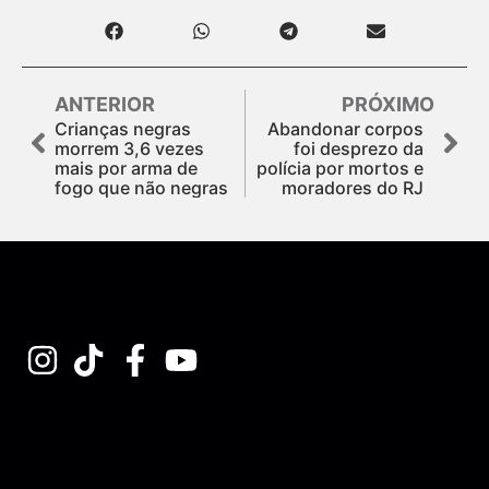
ANTERIOR
PRÓXIMO
Crianças negras
Abandonar corpos
morrem 3,6 vezes
foi desprezo da
mais por arma de
polícia por mortos e
fogo que não negras
moradores do RJ
Assine nossa Newsletter