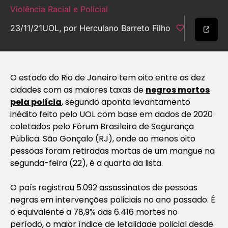
Violência Racial e Policial
23/11/21
UOL, por Herculano Barreto Filho
O estado do Rio de Janeiro tem oito entre as dez
cidades com as maiores taxas de
negros mortos
pela polícia
, segundo aponta levantamento
inédito feito pelo UOL com base em dados de 2020
coletados pelo Fórum Brasileiro de Segurança
Pública. São Gonçalo (RJ), onde ao menos oito
pessoas foram retiradas mortas de um mangue na
segunda-feira (22), é a quarta da lista.
O país registrou 5.092 assassinatos de pessoas
negras em intervenções policiais no ano passado. É
o equivalente a 78,9% das 6.416 mortes no
período, o maior índice de letalidade policial desde