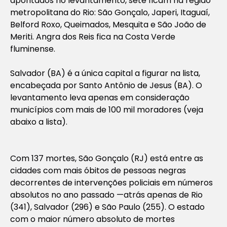
apontados no levantamento, sete ficam na região
metropolitana do Rio: São Gonçalo, Japeri, Itaguaí,
Belford Roxo, Queimados, Mesquita e São João de
Meriti. Angra dos Reis fica na Costa Verde
fluminense.
Salvador (BA) é a única capital a figurar na lista,
encabeçada por Santo Antônio de Jesus (BA). O
levantamento leva apenas em consideração
municípios com mais de 100 mil moradores (veja
abaixo a lista).
Com 137 mortes, São Gonçalo (RJ) está entre as
cidades com mais óbitos de pessoas negras
decorrentes de intervenções policiais em números
absolutos no ano passado —atrás apenas de Rio
(341), Salvador (296) e São Paulo (255). O estado
com o maior número absoluto de mortes