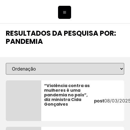
RESULTADOS DA PESQUISA POR:
PANDEMIA
“Violência contra as
mulheres é uma
pandemia no país”,
diz ministra Cida
post
08/03/202
Gonçalves