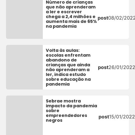
Número de crianças
que não aprenderam
a ler e escrever
chega a 2,4 milhões e
post
08/02/202
aumenta mais de 65%
na pandemia
Volta às aulas:
escolas enfrentam
abandono de
crianças que ainda
post
26/01/202
não aprenderam a
ler, indica estudo
sobre educação na
pandemia
Sebrae mostra
impacto da pandemia
sobre
empreendedores
post
15/01/2022
negros