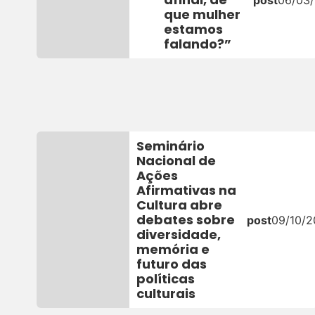
que mulher
estamos
falando?”
Seminário
Nacional de
Ações
Afirmativas na
Cultura abre
debates sobre
post
09/10/
diversidade,
memória e
futuro das
políticas
culturais