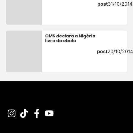
post
31/10/2014
OMS declara a Nigéria
livre do ebola
post
20/10/2014