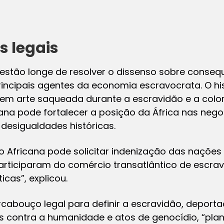
 legais
estão longe de resolver o dissenso sobre consequ
incipais agentes da economia escravocrata. O his
 em arte saqueada durante a escravidão e a colon
ana pode fortalecer a posição da África nas nego
 desigualdades históricas.
ão Africana pode solicitar indenização das nações c
rticiparam do comércio transatlântico de escrav
cas”, explicou.
cabouço legal para definir a escravidão, deport
 contra a humanidade e atos de genocídio, “pla