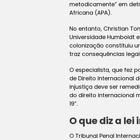
metodicamente” em detr
Africana (APA).
No entanto, Christian Tom
Universidade Humboldt em
colonização constituiu 
traz consequências legai
O especialista, que fez
de Direito Internacional
injustiça deve ser rem
do direito internacional
19”.
O que diz a lei
O Tribunal Penal Interna