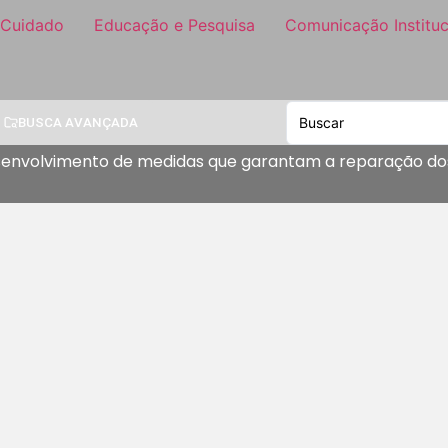
 Cuidado
Educação e Pesquisa
Comunicação Instituc
BUSCA AVANÇADA
esenvolvimento de medidas que garantam a reparação do