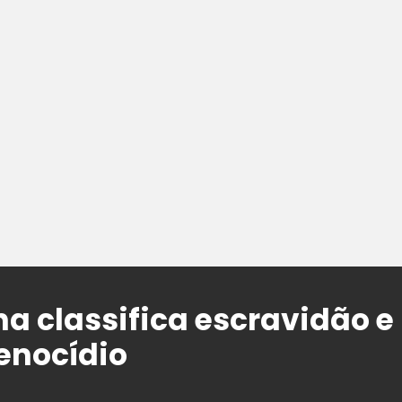
na classifica escravidão e
genocídio