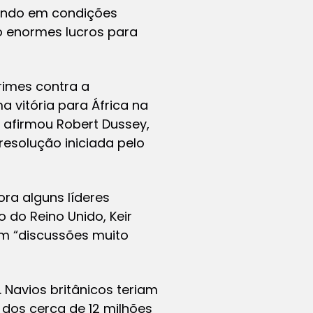
hando em condições
o enormes lucros para
rimes contra a
 vitória para África na
 afirmou Robert Dussey,
esolução iniciada pelo
ra alguns líderes
 do Reino Unido, Keir
em “discussões muito
. Navios britânicos teriam
dos cerca de 12 milhões