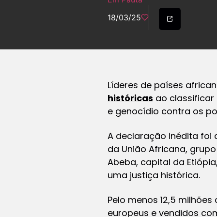
18/03/25
Líderes de países afric
históricas
ao classificar
e genocídio contra os po
A declaração inédita foi
da União Africana, grupo
Abeba, capital da Etióp
uma justiça histórica.
Pelo menos 12,5 milhões
europeus e vendidos com