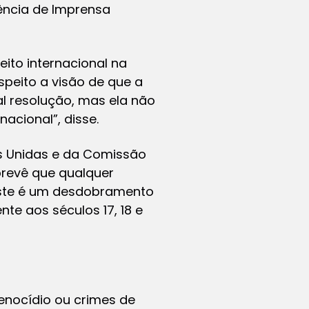
ência de Imprensa
eito internacional na
speito a visão de que a
l resolução, mas ela não
acional”, disse.
es Unidas e da Comissão
 prevê que qualquer
Este é um desdobramento
te aos séculos 17, 18 e
enocídio ou crimes de