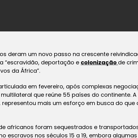
anos deram um novo passo na crescente reivindic
 a “escravidão, deportação e
colonização
de cri
vos da África”.
 articulada em fevereiro, após complexas negoci
 multilateral que reúne 55 países do continente. A
ia, representou mais um esforço em busca do que
 de africanos foram sequestrados e transportados
o escravos nos séculos 15 a 19, embora algumas 