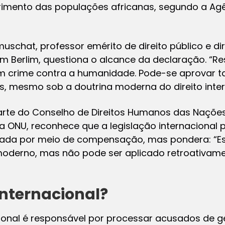
imento das populações africanas, segundo a Ag
uschat, professor emérito de direito público e dir
 Berlim, questiona o alcance da declaração. “Re
um crime contra a humanidade. Pode-se aprovar ta
s, mesmo sob a doutrina moderna do direito intern
 parte do Conselho de Direitos Humanos das Naçõ
 da ONU, reconhece que a legislação internacional
ediada por meio de compensação, mas pondera: “
 moderno, mas não pode ser aplicado retroativamen
 internacional?
cional é responsável por processar acusados de g