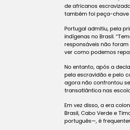
de africanos escravizad
também foi peça-chave 
Portugal admitiu, pela p
indígenas no Brasil. “Te
responsáveis não foram
ver como podemos repara
No entanto, após a decl
pela escravidão e pelo c
agora não confrontou se
transatlântica nas escola
Em vez disso, a era colo
Brasil, Cabo Verde e Ti
português—, é frequente