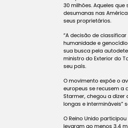
30 milhões. Aqueles que
desumanas nas Américas,
seus proprietários.
“A decisão de classifica
humanidade e genocídio c
sua busca pela autodeter
ministro do Exterior do
seu país.
O movimento expõe o ava
europeus se recusem a di
Starmer, chegou a dizer 
longas e intermináveis” 
O Reino Unido participou 
levaram ao menos 3,4 mi