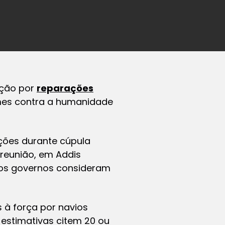
ação por
reparações
mes contra a humanidade
ações durante cúpula
 reunião, em Addis
 os governos consideram
 à força por navios
estimativas citem 20 ou