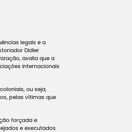
ências legais e a
toriador Didier
ização, avalia que a
ciações internacionais
oloniais, ou seja,
os, pelas vítimas que
ação forçada e
nejados e executados