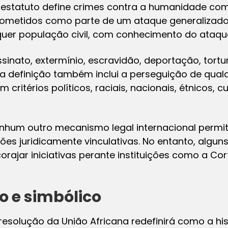
eu estatuto define crimes contra a humanidade c
ometidos como parte de um ataque generalizado
quer população civil, com conhecimento do ataqu
sinato, extermínio, escravidão, deportação, tortu
sa definição também inclui a perseguição de qual
itérios políticos, raciais, nacionais, étnicos, cul
enhum outro mecanismo legal internacional permi
ões juridicamente vinculativas. No entanto, alguns
rajar iniciativas perante instituições como a Cor
o e simbólico
esolução da União Africana redefinirá como a his