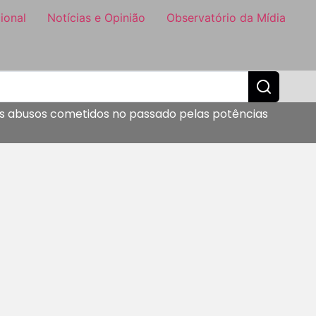
ional
Notícias e Opinião
Observatório da Mídia
s abusos cometidos no passado pelas potências