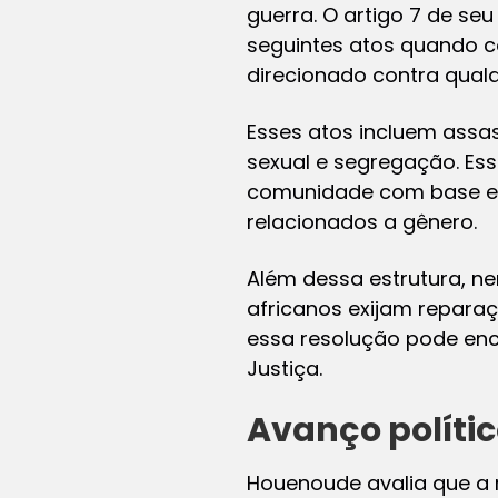
guerra. O artigo 7 de s
seguintes atos quando c
direcionado contra qual
Esses atos incluem assas
sexual e segregação. Es
comunidade com base em cr
relacionados a gênero.
Além dessa estrutura, n
africanos exijam reparaç
essa resolução pode enco
Justiça.
Avanço polític
Houenoude avalia que a r