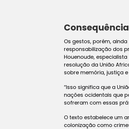
Consequências
Os gestos, porém, ainda 
responsabilização dos pr
Houenoude, especialista
resolução da União Afric
sobre memória, justiça e
“Isso significa que a Uni
nações ocidentais que pa
sofreram com essas práti
O texto estabelece um ar
colonização como crimes