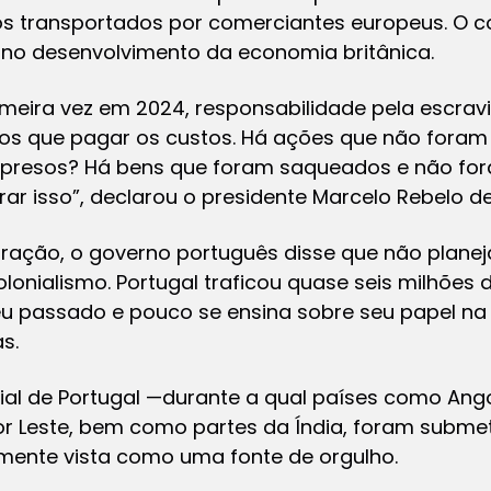
os transportados por comerciantes europeus. O 
no desenvolvimento da economia britânica.
rimeira vez em 2024, responsabilidade pela escrav
mos que pagar os custos. Há ações que não foram
 presos? Há bens que foram saqueados e não fo
r isso”, declarou o presidente Marcelo Rebelo d
aração, o governo português disse que não plane
olonialismo. Portugal traficou quase seis milhões 
u passado e pouco se ensina sobre seu papel na
s.
nial de Portugal —durante a qual países como An
mor Leste, bem como partes da Índia, foram subme
mente vista como uma fonte de orgulho.