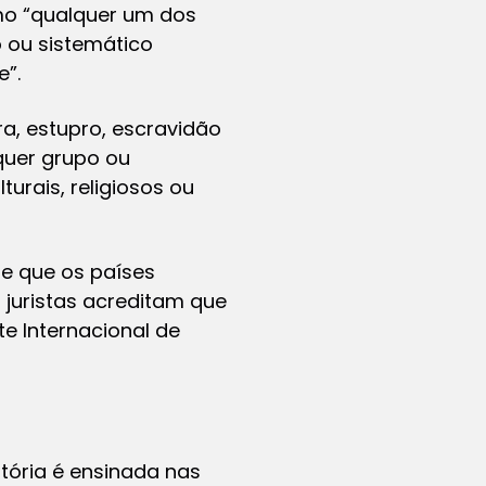
omo “qualquer um dos
 ou sistemático
e”.
ra, estupro, escravidão
quer grupo ou
turais, religiosos ou
te que os países
 juristas acreditam que
te Internacional de
tória é ensinada nas