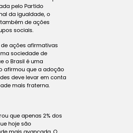
ada pelo Partido
nal da igualdade, o
 e também de ações
pos sociais.
 de ações afirmativas
 uma sociedade de
e o Brasil é uma
ro afirmou que a adoção
dades deve levar em conta
ade mais fraterna.
brou que apenas 2% dos
que hoje são
ade mais avançada. O