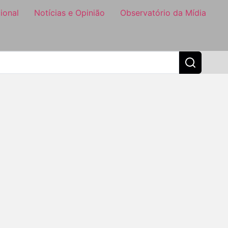
ional
Notícias e Opinião
Observatório da Mídia