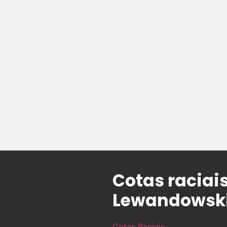
Cotas raciais
Lewandowsk
Cotas Raciais