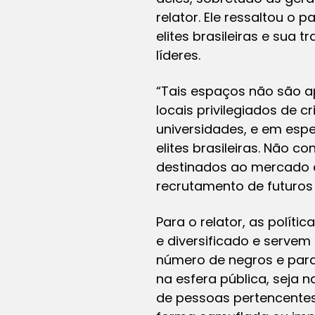
relator. Ele ressaltou o
elites brasileiras e sua
líderes.
“Tais espaços não são 
locais privilegiados de c
universidades, e em espe
elites brasileiras. Não 
destinados ao mercado d
recrutamento de futuros 
Para o relator, as polít
e diversificado e servem
número de negros e pard
na esfera pública, seja 
de pessoas pertencentes