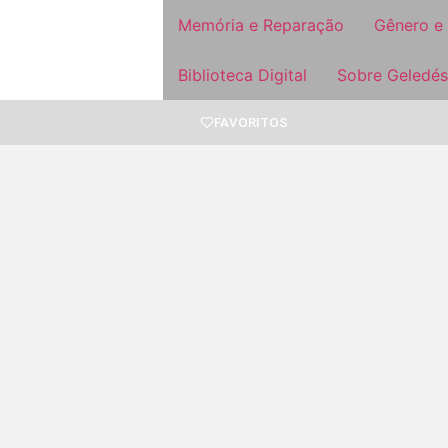
Memória e Reparação
Gênero e
Biblioteca Digital
Sobre Geledés
FAVORITOS