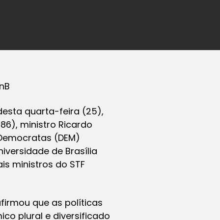
UnB
esta quarta-feira (25),
86), ministro Ricardo
o Democratas (DEM)
iversidade de Brasília
is ministros do STF
firmou que as políticas
o plural e diversificado