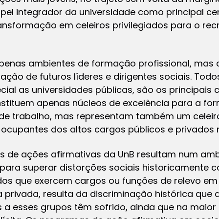
 papel integrador da universidade como principal 
 transformação em celeiros privilegiados para o re
apenas ambientes de formação profissional, ma
riação de futuros líderes e dirigentes sociais. To
cial as universidades públicas, são os principai
constituem apenas núcleos de excelência para a fo
e trabalho, mas representam também um celeiro 
ocupantes dos altos cargos públicos e privados n
icas de ações afirmativas da UnB resultam num am
 para superar distorções sociais historicamente c
os que exercem cargos ou funções de relevo em 
na privada, resulta da discriminação histórica que
 a esses grupos têm sofrido, ainda que na maior