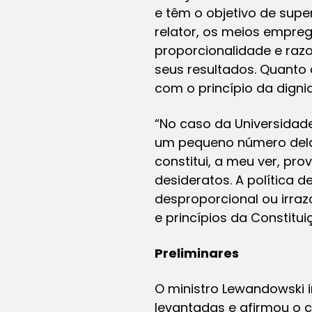
e têm o objetivo de supe
relator, os meios empre
proporcionalidade e razo
seus resultados. Quanto 
com o princípio da dign
“No caso da Universidade
um pequeno número delas’
constitui, a meu ver, p
desideratos. A política 
desproporcional ou irra
e princípios da Constituiç
Preliminares
O ministro Lewandowski 
levantadas e afirmou o 