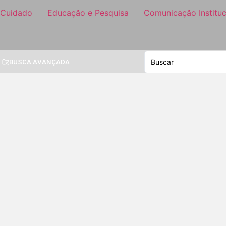
 Cuidado
Educação e Pesquisa
Comunicação Instituc
BUSCA AVANÇADA