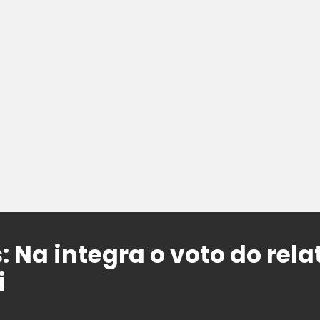
: Na integra o voto do rela
i