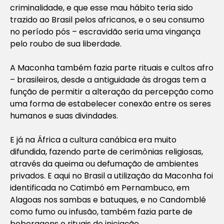
criminalidade, e que esse mau hábito teria sido
trazido ao Brasil pelos africanos, e o seu consumo
no período pós – escravidão seria uma vingança
pelo roubo de sua liberdade.
A Maconha também fazia parte rituais e cultos afro
– brasileiros, desde a antiguidade às drogas tem a
função de permitir a alteração da percepção como
uma forma de estabelecer conexão entre os seres
humanos e suas divindades.
E já na África a cultura canábica era muito
difundida, fazendo parte de cerimônias religiosas,
através da queima ou defumação de ambientes
privados. E aqui no Brasil a utilização da Maconha foi
identificada no Catimbó em Pernambuco, em
Alagoas nos sambas e batuques, e no Candomblé
como fumo ou infusão, também fazia parte de
beberagens e rituais de iniciação.