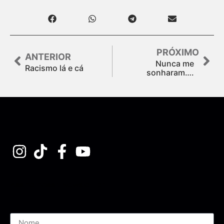
PRÓXIMO
ANTERIOR
Nunca me
Racismo lá e cá
sonharam….
Assine nossa Newsletter