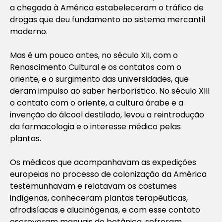
a chegada à América estabeleceram o tráfico de
drogas que deu fundamento ao sistema mercantil
moderno.
Mas é um pouco antes, no século XII, com o
Renascimento Cultural e os contatos com o
oriente, e o surgimento das universidades, que
deram impulso ao saber herborístico. No século XIII
o contato com o oriente, a cultura árabe e a
invenção do álcool destilado, levou a reintrodução
da farmacologia e o interesse médico pelas
plantas.
Os médicos que acompanhavam as expedições
europeias no processo de colonização da América
testemunhavam e relatavam os costumes
indígenas, conheceram plantas terapêuticas,
afrodisíacas e alucinógenas, e com esse contato
escreveram manuais de botânica, sofreram