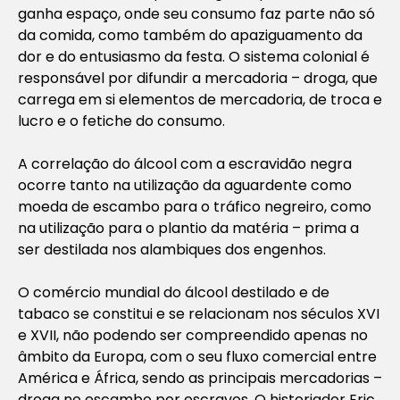
ganha espaço, onde seu consumo faz parte não só
da comida, como também do apaziguamento da
dor e do entusiasmo da festa. O sistema colonial é
responsável por difundir a mercadoria – droga, que
carrega em si elementos de mercadoria, de troca e
lucro e o fetiche do consumo.
A correlação do álcool com a escravidão negra
ocorre tanto na utilização da aguardente como
moeda de escambo para o tráfico negreiro, como
na utilização para o plantio da matéria – prima a
ser destilada nos alambiques dos engenhos.
O comércio mundial do álcool destilado e de
tabaco se constitui e se relacionam nos séculos XVI
e XVII, não podendo ser compreendido apenas no
âmbito da Europa, com o seu fluxo comercial entre
América e África, sendo as principais mercadorias –
droga no escambo por escravos. O historiador Eric