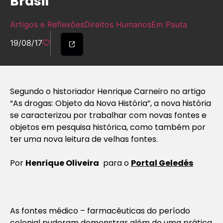
Brasil
Artigos e Reflexões
Direitos Humanos
Em Pauta
19/08/17
Segundo o historiador Henrique Carneiro no artigo
“As drogas: Objeto da Nova História”
, a nova história
se caracterizou por trabalhar com novas fontes e
objetos em pesquisa histórica, como também por
ter uma nova leitura de velhas fontes.
Por
Henrique Oliveira
para o
Portal Geledés
As fontes médico – farmacêuticas do período
colonial puderam demonstrar além de uma prática