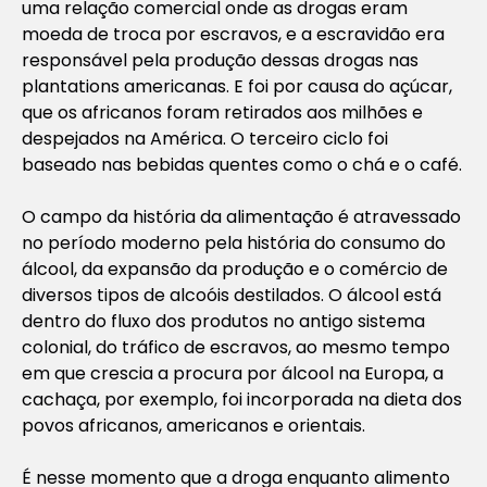
uma relação comercial onde as drogas eram
moeda de troca por escravos, e a escravidão era
responsável pela produção dessas drogas nas
plantations americanas. E foi por causa do açúcar,
que os africanos foram retirados aos milhões e
despejados na América. O terceiro ciclo foi
baseado nas bebidas quentes como o chá e o café.
O campo da história da alimentação é atravessado
no período moderno pela história do consumo do
álcool, da expansão da produção e o comércio de
diversos tipos de alcoóis destilados. O álcool está
dentro do fluxo dos produtos no antigo sistema
colonial, do tráfico de escravos, ao mesmo tempo
em que crescia a procura por álcool na Europa, a
cachaça, por exemplo, foi incorporada na dieta dos
povos africanos, americanos e orientais.
É nesse momento que a droga enquanto alimento