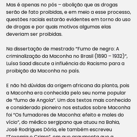
Mas é apenas no pós – abolição que as drogas
serão de fato proibidas, e em meio a esse processo,
questões raciais estarão evidentes em torno do uso
de drogas e por quais motivos algumas elas
deveriam ser proibidas.
Na dissertação de mestrado “Fumo de negro: A
criminalização da Maconha no Brasil (1890 – 1932)”
,
Luísa Saad discute a influência do Racismo para a
proibição da Maconha no país.
E não há dúvidas da origem africana da planta, pois
a Maconha era conhecida pelo seu nome popular
de “fumo de Angola”. Um dos textos mais conhecido
e considerado pioneiro nos estudos sobre Maconha
foi
“Os fumadores de Maconha: efeito e males do
vício”
, do médico sergipano que atuou na Bahia,
José Rodrigues Dória, ele também escreveu
“Toxemia e Crime”
, em que argumenta que a