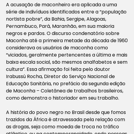
A acusação de maconheiro era aplicada a uma
série de indivíduos identificados entre a “população
nortista pobre”, da Bahia, Sergipe, Alagoas,
Pernambuco, Pará, Maranhão, em sua maioria
negros e pardos. O discurso condenatório sobre
Maconha até a primeira metade da década de 1960
considerava os usuários de maconha como
“viciados, geralmente pertencentes a última e mais
baixa escala social, são mesmos analfabetos e sem
cultura”. Essa afirmação foi feita pelo doutor
Irabussú Rocha, Diretor do Serviço Nacional de
Educação Sanitária, no prefácio da segunda edição
de
Maconha – Coletânea de trabalhos brasileiros,
como demonstra o historiador em seu trabalho.
A história do povo negro no Brasil desde que fomos
trazidos da África é atravessada pela relação com
as drogas, seja como moeda de troca no tráfico
atlântico, ou na contemporaneidade, onde pessoas