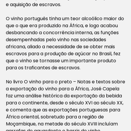
e aquisição de escravos.
O vinho português tinha um teor alcoólico maior do
que o que era produzido na África, e logo acabou
desbancando a concorrência interna, as funções
desempenhadas pelo vinho nas sociedades
africana, aliado a necessidade de se obter mais
escravos para a produção de açúcar no Brasil, fez
que o vinho se tornasse um importante produto
para os traficantes de escravos.
No livro
O vinho para o preto – Notas e textos sobre
a exportação do vinho para a África
, José Capela
faz uma análise histórica da exportação da bebida
para o continente, desde o século XVI ao século XX,
e comenta que as exportações portuguesas para
África oriental, sobretudo para a região de
Moçambique, na metade do século XVIII incluíam
garrafas de aguardente e barris de vinho.