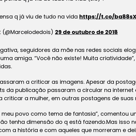
nsa q já viu de tudo na vida
https://t.co/ba88
2 (@Marcelodedois)
29 de outubro de 2018
ativa, seguidores da mãe nas redes sociais elogi
se uma amiga. “Você não existe! Muita criatividade
idas.
passaram a criticar as imagens. Apesar da posta
ts da publicação passaram a circular na internet 
 criticar a mulher, em outras postagens de suas r
 meu povo como tema de fantasia”, comentou um
não tenha dimensão do q está fazendo.Mas isso n
com a história e com aqueles que morreram e de