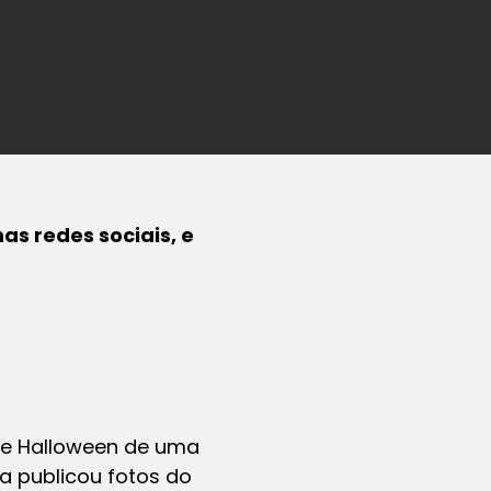
as redes sociais, e
de Halloween de uma
a publicou fotos do