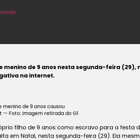
Jamais
e menino de 9 anos nesta segunda-feira (29), n
ativa na internet.
de menino de 9 anos causou
t — Foto: Imagem retirada do G1
prio filho de 9 anos como escravo para a festa 
lta em Natal, nesta segunda-feira (29). Ela mesm