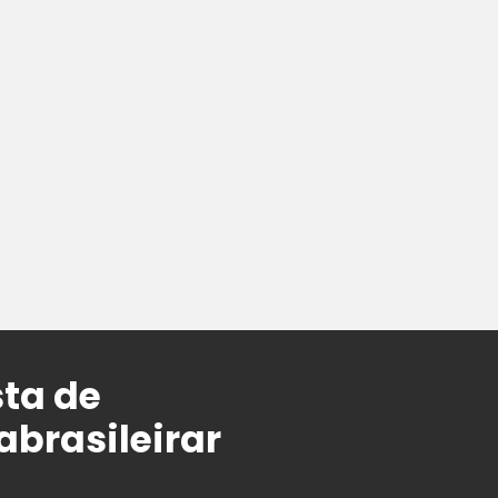
sta de
abrasileirar