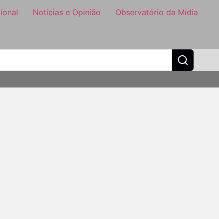
ional
Notícias e Opinião
Observatório da Mídia