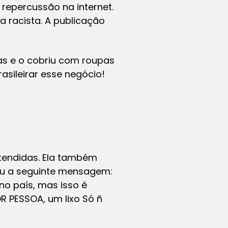
repercussão na internet.
a racista. A publicação
as e o cobriu com roupas
sileirar esse negócio!
atendidas. Ela também
eu a seguinte mensagem:
 no país, mas isso é
OR PESSOA, um lixo Só ñ