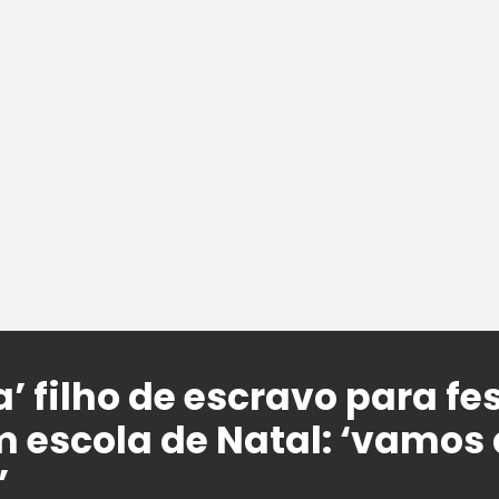
’ filho de escravo para fe
 escola de Natal: ‘vamos 
’