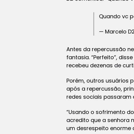
Quando vc pe
— Marcelo D
Antes da repercussão neg
fantasia. “Perfeito”, dis
recebeu dezenas de curt
Porém, outros usuários 
após a repercussão, prin
redes sociais passaram a
“Usando o sofrimento do
acredito que a senhora 
um desrespeito enorme 