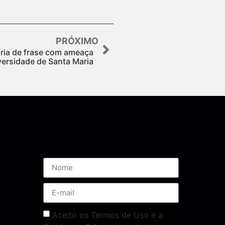
PRÓXIMO
toria de frase com ameaça
versidade de Santa Maria
Assine nossa Newsletter
Aceito os Termos de Uso e a