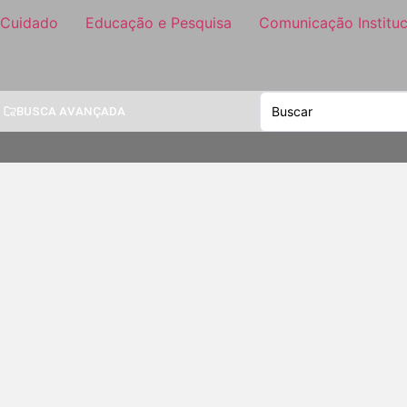
 Cuidado
Educação e Pesquisa
Comunicação Instituc
BUSCA AVANÇADA