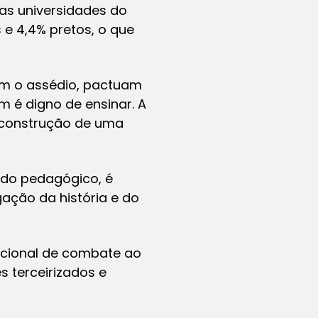
as universidades do
 e 4,4% pretos, o que
am o assédio, pactuam
m é digno de ensinar. A
a construção de uma
ido pedagógico, é
ação da história e do
tucional de combate ao
 terceirizados e