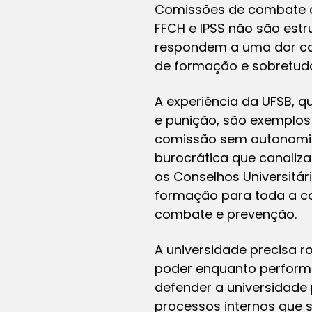
Comissões de combate ao
FFCH e IPSS não são estr
respondem a uma dor col
de formação e sobretudo
A experiência da UFSB, 
e punição, são exemplos 
comissão sem autonomia,
burocrática que canaliza
os Conselhos Universitár
formação para toda a c
combate e prevenção.
A universidade precisa 
poder enquanto performa 
defender a universidade 
processos internos que 