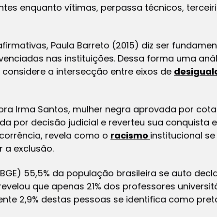
entes enquanto vítimas, perpassa técnicos, terceir
firmativas, Paula Barreto (2015) diz ser fundamen
ivenciadas nas instituições. Dessa forma uma aná
e considere a intersecção entre eixos de
desigual
ra Irma Santos, mulher negra aprovada por cot
a por decisão judicial e reverteu sua conquista
corrência, revela como o
racismo
institucional se
r a exclusão.
BGE) 55,5% da população brasileira se auto decl
evelou que apenas 21% dos professores universit
te 2,9% destas pessoas se identifica como pret