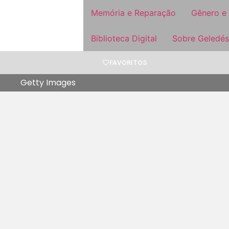
Memória e Reparação
Gênero e
Biblioteca Digital
Sobre Geledés
FAVORITOS
Getty Images