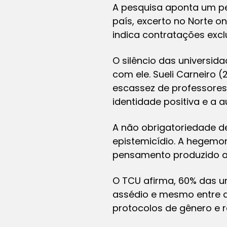
A pesquisa aponta um pe
país, excerto no Norte o
indica contratações excl
O silêncio das universi
com ele. Sueli Carneiro 
escassez de professores
identidade positiva e a 
A não obrigatoriedade d
epistemicídio. A hegemon
pensamento produzido a 
O TCU afirma, 60% das un
assédio e mesmo entre a
protocolos de gênero e r