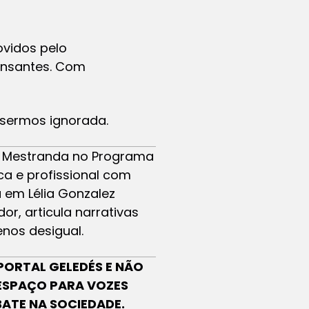
ovidos pelo
ensantes. Com
 sermos ignorada.
s, Mestranda no Programa
ca e profissional com
a em Lélia Gonzalez
r, articula narrativas
nos desigual.
PORTAL GELEDÉS E NÃO
 ESPAÇO PARA VOZES
BATE NA SOCIEDADE.