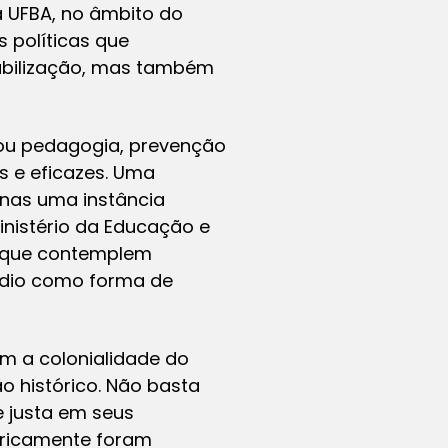
 UFBA, no âmbito do
 políticas que
abilização, mas também
lou pedagogia, prevenção
s e eficazes. Uma
enas uma instância
inistério da Educação e
as que contemplem
édio como forma de
m a colonialidade do
o histórico. Não basta
 e justa em seus
toricamente foram