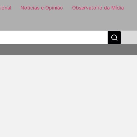
ional
Notícias e Opinião
Observatório da Mídia