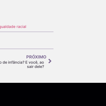
gualdade racial
PRÓXIMO
 de infância? E você, ao
sair dele?
Assine nossa Newsletter