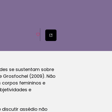
dades se sustentam sobre
 e Grosfochel (2009). Não
 corpos femininos e
bjetividades e
 discutir assédio não