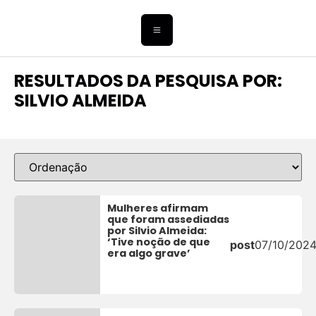
RESULTADOS DA PESQUISA POR:
SILVIO ALMEIDA
Mulheres afirmam
que foram assediadas
por Silvio Almeida:
‘Tive noção de que
post
07/10/202
era algo grave’