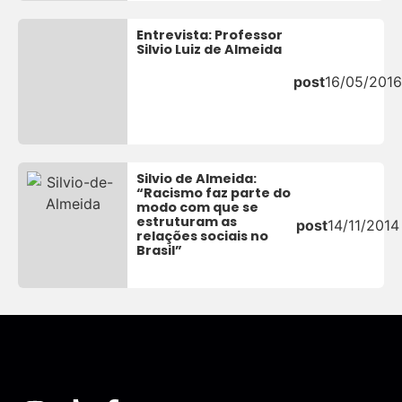
Entrevista: Professor
Silvio Luiz de Almeida
post
16/05/2016
Silvio de Almeida:
“Racismo faz parte do
modo com que se
estruturam as
post
14/11/2014
relações sociais no
Brasil”