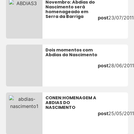
Novembro: Abdias do
Nascimento será
homenageado em
Serra da Barriga
post
23/07/2011
Dois momentos com
Abdias do Nascimento
post
28/06/2011
CONEN:HOMENAGEM A
ABDIAS DO
NASCIMENTO
post
25/05/2011