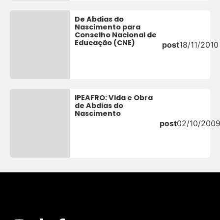
De Abdias do
Nascimento para
Conselho Nacional de
Educação (CNE)
post
18/11/2010
IPEAFRO: Vida e Obra
de Abdias do
Nascimento
post
02/10/200