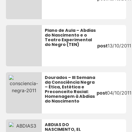
Plano de Aula – Abdias
do Nascimento e o
Teatro Experimental
do Negro (TEN)
post
13/10/2011
Dourados – III Semana
da Consciência Negra
– Ética, Estética e
Preconceito Racial:
post
04/10/2011
Homenagem à Abdias
do Nascimento
ABDIAS DO
NASCIMENTO, EL