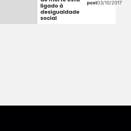
post
03/10/2017
ligado à
desigualdade
social
Assine nossa Newsletter