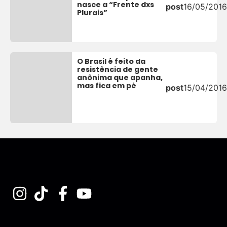
nasce a “Frente dxs
post
16/05/2016
Plurais”
O Brasil é feito da
resistência de gente
anônima que apanha,
mas fica em pé
post
15/04/2016