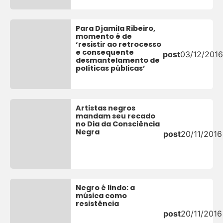
Para Djamila Ribeiro,
momento é de
‘resistir ao retrocesso
e consequente
post
03/12/2016
desmantelamento de
políticas públicas’
Artistas negros
mandam seu recado
no Dia da Consciência
Negra
post
20/11/2016
Negro é lindo: a
música como
resistência
post
20/11/2016