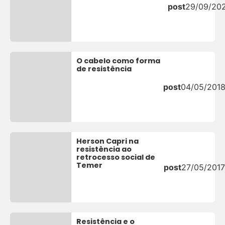
post
29/09/20
O cabelo como forma
de resistência
post
04/05/201
Herson Capri na
resistência ao
retrocesso social de
Temer
post
27/05/201
Resistência e o