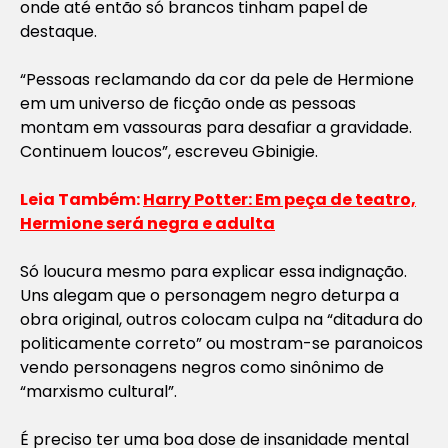
onde até então só brancos tinham papel de
destaque.
“Pessoas reclamando da cor da pele de Hermione
em um universo de ficção onde as pessoas
montam em vassouras para desafiar a gravidade.
Continuem loucos”, escreveu Gbinigie.
Leia Também:
Harry Potter: Em peça de teatro,
Hermione será negra e adulta
Só loucura mesmo para explicar essa indignação.
Uns alegam que o personagem negro deturpa a
obra original, outros colocam culpa na “ditadura do
politicamente correto” ou mostram-se paranoicos
vendo personagens negros como sinônimo de
“marxismo cultural”.
É preciso ter uma boa dose de insanidade mental