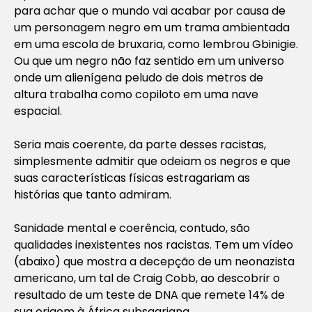
para achar que o mundo vai acabar por causa de
um personagem negro em um trama ambientada
em uma escola de bruxaria, como lembrou Gbinigie.
Ou que um negro não faz sentido em um universo
onde um alienígena peludo de dois metros de
altura trabalha como copiloto em uma nave
espacial.
Seria mais coerente, da parte desses racistas,
simplesmente admitir que odeiam os negros e que
suas características físicas estragariam as
histórias que tanto admiram.
Sanidade mental e coerência, contudo, são
qualidades inexistentes nos racistas. Tem um vídeo
(abaixo) que mostra a decepção de um neonazista
americano, um tal de Craig Cobb, ao descobrir o
resultado de um teste de DNA que remete 14% de
sua origem à África subsaariana.