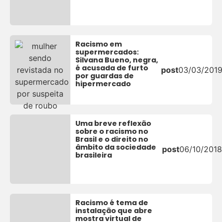
Racismo em
supermercados:
Silvana Bueno, negra,
é acusada de furto
post
03/03/201
por guardas de
hipermercado
Uma breve reflexão
sobre o racismo no
Brasil e o direito no
âmbito da sociedade
post
06/10/2018
brasileira
Racismo é tema de
instalação que abre
mostra virtual de