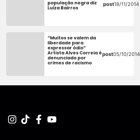
população negra diz
post
18/11/2014
Luiza Bairros
“Muitos se valem da
liberdade para
expressar ódio”
Artista Alves Correia é
post
05/10/2014
denunciado por
crimes de racismo