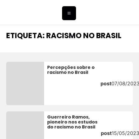
ETIQUETA: RACISMO NO BRASIL
Percepções sobre o
racismo no Brasil
post
07/08/202
Guerreiro Ramos,
pioneiro nos estudos
do racismo no Brasil
post
15/05/202