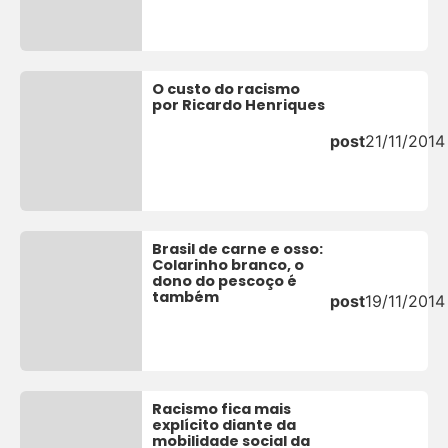
O custo do racismo
por Ricardo Henriques
post
21/11/2014
Brasil de carne e osso:
Colarinho branco, o
dono do pescoço é
também
post
19/11/2014
Racismo fica mais
explícito diante da
mobilidade social da