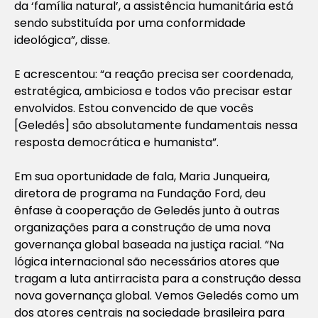
da ‘família natural’, a assistência humanitária está
sendo substituída por uma conformidade
ideológica”, disse.
E acrescentou: “a reação precisa ser coordenada,
estratégica, ambiciosa e todos vão precisar estar
envolvidos. Estou convencido de que vocês
[Geledés] são absolutamente fundamentais nessa
resposta democrática e humanista”.
Em sua oportunidade de fala, Maria Junqueira,
diretora de programa na Fundação Ford, deu
ênfase à cooperação de Geledés junto à outras
organizações para a construção de uma nova
governança global baseada na justiça racial. “Na
lógica internacional são necessários atores que
tragam a luta antirracista para a construção dessa
nova governança global. Vemos Geledés como um
dos atores centrais na sociedade brasileira para