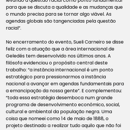
levando a questão racial como ponto fundamental
para que se discuta a qualidade e as mudanças que
o mundo precisa para se tornar algo viável. As
agendas globais são tangenciadas pela questão
racial”.
No encerramento do evento, Sueli Carneiro se disse
feliz com a atuação que a área internacional de
Geledés tem desenvolvido nos últimos anos. A
filósofa evidenciou o propósito central deste
trabalho: “a instância internacional é um ponto
estratégico para pressionarmos a instância
nacional a avançar em agendas fundamentais para
a emancipação da nossa gente”. E complementou:
“toda essa estratégia desemboca num grande
programa de desenvolvimento econômico, social,
cultural e ambiental da população negra. Uma
coisa que nomeei como 14 de maio de 1888, o
projeto destinado a realizar tudo aquilo que não foi