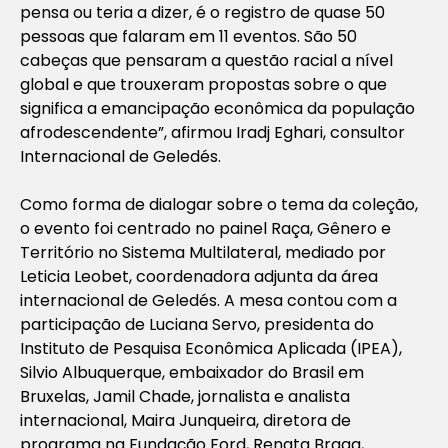
pensa ou teria a dizer, é o registro de quase 50
pessoas que falaram em 11 eventos. São 50
cabeças que pensaram a questão racial a nível
global e que trouxeram propostas sobre o que
significa a emancipação econômica da população
afrodescendente”, afirmou Iradj Eghari, consultor
Internacional de Geledés.
Como forma de dialogar sobre o tema da coleção,
o evento foi centrado no painel
Raça, Gênero e
Território no Sistema Multilateral
, mediado por
Leticia Leobet, coordenadora adjunta da área
internacional de Geledés. A mesa contou com a
participação de Luciana Servo, presidenta do
Instituto de Pesquisa Econômica Aplicada (IPEA),
Silvio Albuquerque, embaixador do Brasil em
Bruxelas, Jamil Chade, jornalista e analista
internacional, Maira Junqueira, diretora de
programa na Fundação Ford, Renata Braga,