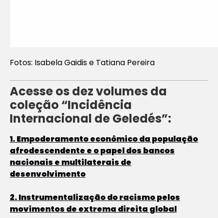
Fotos: Isabela Gaidis e Tatiana Pereira
Acesse os dez volumes da
coleção “Incidência
Internacional de Geledés”:
1. Empoderamento econômico da população
afrodescendente e o papel dos bancos
nacionais e multilaterais de
desenvolvimento
2. Instrumentalização do racismo pelos
movimentos de extrema direita global