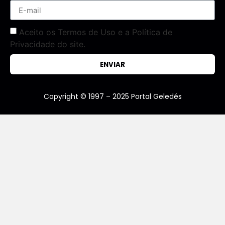
Aceito os Termos de Uso e a Política de
Privacidade do site.
ENVIAR
Copyright © 1997 – 2025 Portal Geledés