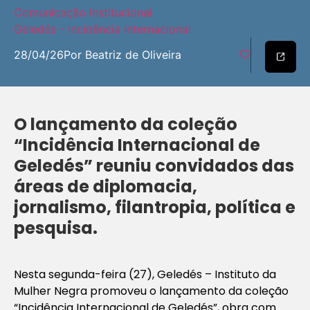
Comunicação Institucional
Geledés - Incidência Internacional
28/04/26
Por Beatriz de Oliveira
O lançamento da coleção
“Incidência Internacional de
Geledés” reuniu convidados das
áreas de diplomacia,
jornalismo, filantropia, política e
pesquisa.
Nesta segunda-feira (27), Geledés – Instituto da
Mulher Negra promoveu o lançamento da coleção
“Incidência Internacional de Geledés”, obra com