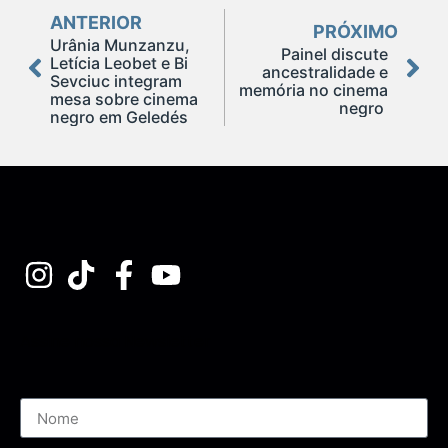
ANTERIOR
PRÓXIMO
Urânia Munzanzu,
Painel discute
Letícia Leobet e Bi
ancestralidade e
Sevciuc integram
memória no cinema
mesa sobre cinema
negro
negro em Geledés
Assine nossa Newsletter