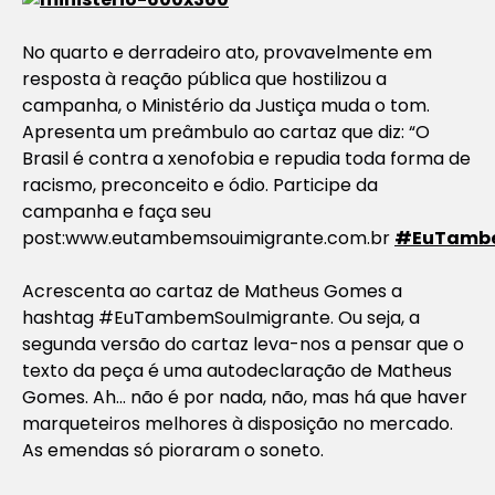
No quarto e derradeiro ato, provavelmente em
resposta à reação pública que hostilizou a
campanha, o Ministério da Justiça muda o tom.
Apresenta um preâmbulo ao cartaz que diz: “O
Brasil é contra a xenofobia e repudia toda forma de
racismo, preconceito e ódio. Participe da
campanha e faça seu
post:www.eutambemsouimigrante.com.br
#EuTambe
Acrescenta ao cartaz de Matheus Gomes a
hashtag #EuTambemSouImigrante. Ou seja, a
segunda versão do cartaz leva-nos a pensar que o
texto da peça é uma autodeclaração de Matheus
Gomes. Ah… não é por nada, não, mas há que haver
marqueteiros melhores à disposição no mercado.
As emendas só pioraram o soneto.