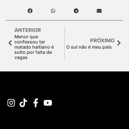
ANTERIOR
Menor que
PRÓXIMO
confessou ter
matado haitiano é
O sul não é meu país
solto por falta de
vagas
Assine nossa Newsletter