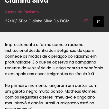
Cidinha Silva
Casos de Racismo
22/10/15
Por Cidinha Silva Do DCM
Impressionante a forma como o racismo
institucional desdenha da inteligência de quem
conhece os modos de operação do racismo em
profundidade. É o que se observa na campanha
recente do Ministério da Justiça contra a xenofobia
e em apoio aos novos imigrantes do século XXI.
No primeiro momento lançaram um cartaz com
um garoto negro muito bonito, Matheus Gomes,
com os seguintes dizeres: “meu avô é angolano,
meu bisavô é ganês. Brasil, a imigração está no
nosso sangue”.