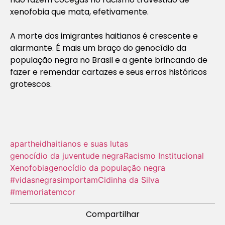
xenofobia que mata, efetivamente.
A morte dos imigrantes haitianos é crescente e
alarmante. É mais um braço do genocídio da
população negra no Brasil e a gente brincando de
fazer e remendar cartazes e seus erros históricos
grotescos.
apartheid
haitianos e suas lutas
genocídio da juventude negra
Racismo Institucional
Xenofobia
genocídio da população negra
#vidasnegrasimportam
Cidinha da Silva
#memoriatemcor
Compartilhar