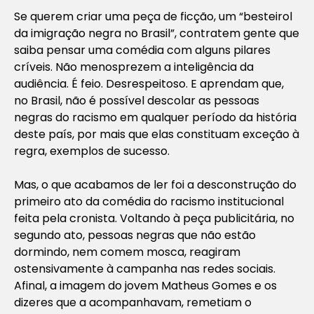
Se querem criar uma peça de ficção, um “besteirol
da imigração negra no Brasil”, contratem gente que
saiba pensar uma comédia com alguns pilares
críveis. Não menosprezem a inteligência da
audiência. É feio. Desrespeitoso. E aprendam que,
no Brasil, não é possível descolar as pessoas
negras do racismo em qualquer período da história
deste país, por mais que elas constituam exceção à
regra, exemplos de sucesso.
Mas, o que acabamos de ler foi a desconstrução do
primeiro ato da comédia do racismo institucional
feita pela cronista. Voltando à peça publicitária, no
segundo ato, pessoas negras que não estão
dormindo, nem comem mosca, reagiram
ostensivamente à campanha nas redes sociais.
Afinal, a imagem do jovem Matheus Gomes e os
dizeres que a acompanhavam, remetiam o