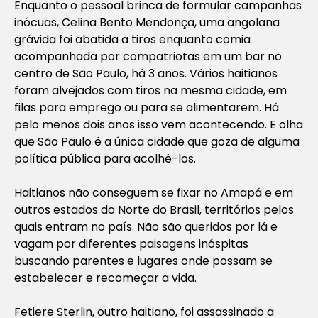
Enquanto o pessoal brinca de formular campanhas
inócuas, Celina Bento Mendonça, uma angolana
grávida foi abatida a tiros enquanto comia
acompanhada por compatriotas em um bar no
centro de São Paulo, há 3 anos. Vários haitianos
foram alvejados com tiros na mesma cidade, em
filas para emprego ou para se alimentarem. Há
pelo menos dois anos isso vem acontecendo. E olha
que São Paulo é a única cidade que goza de alguma
política pública para acolhê-los.
Haitianos não conseguem se fixar no Amapá e em
outros estados do Norte do Brasil, territórios pelos
quais entram no país. Não são queridos por lá e
vagam por diferentes paisagens inóspitas
buscando parentes e lugares onde possam se
estabelecer e recomeçar a vida.
Fetiere Sterlin, outro haitiano, foi assassinado a