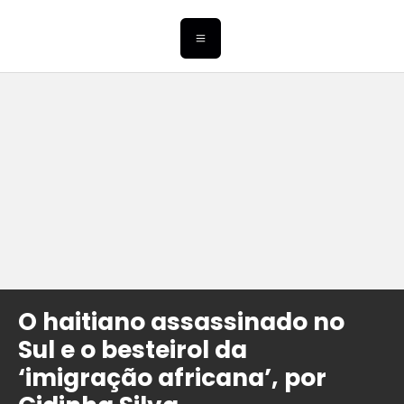
O haitiano assassinado no
Sul e o besteirol da
‘imigração africana’, por