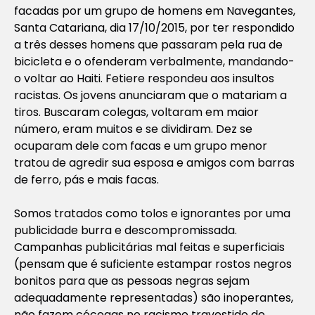
facadas por um grupo de homens em Navegantes,
Santa Catariana, dia 17/10/2015, por ter respondido
a três desses homens que passaram pela rua de
bicicleta e o ofenderam verbalmente, mandando-
o voltar ao Haiti. Fetiere respondeu aos insultos
racistas. Os jovens anunciaram que o matariam a
tiros. Buscaram colegas, voltaram em maior
número, eram muitos e se dividiram. Dez se
ocuparam dele com facas e um grupo menor
tratou de agredir sua esposa e amigos com barras
de ferro, pás e mais facas.
Somos tratados como tolos e ignorantes por uma
publicidade burra e descompromissada.
Campanhas publicitárias mal feitas e superficiais
(pensam que é suficiente estampar rostos negros
bonitos para que as pessoas negras sejam
adequadamente representadas) são inoperantes,
não fazem cócegas no racismo travestido de