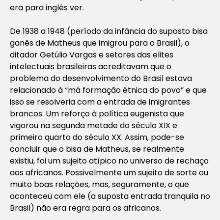
era para inglês ver.
De 1938 a 1948 (período da infância do suposto bisa
ganês de Matheus que imigrou para o Brasil), o
ditador Getúlio Vargas e setores das elites
intelectuais brasileiras acreditavam que o
problema do desenvolvimento do Brasil estava
relacionado à “má formação étnica do povo” e que
isso se resolveria com a entrada de imigrantes
brancos. Um reforço à política eugenista que
vigorou na segunda metade do século XIX e
primeiro quarto do século XX. Assim, pode-se
concluir que o bisa de Matheus, se realmente
existiu, foi um sujeito atípico no universo de rechaço
aos africanos. Possivelmente um sujeito de sorte ou
muito boas relações, mas, seguramente, o que
aconteceu com ele (a suposta entrada tranquila no
Brasil) não era regra para os africanos.