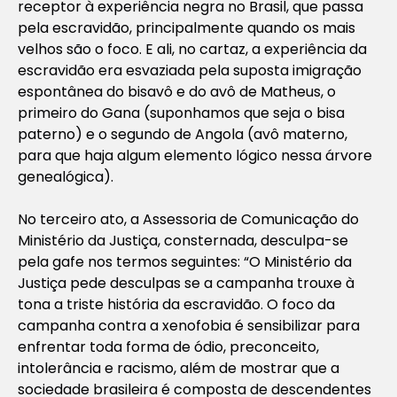
receptor à experiência negra no Brasil, que passa
pela escravidão, principalmente quando os mais
velhos são o foco. E ali, no cartaz, a experiência da
escravidão era esvaziada pela suposta imigração
espontânea do bisavô e do avô de Matheus, o
primeiro do Gana (suponhamos que seja o bisa
paterno) e o segundo de Angola (avô materno,
para que haja algum elemento lógico nessa árvore
genealógica).
No terceiro ato, a Assessoria de Comunicação do
Ministério da Justiça, consternada, desculpa-se
pela gafe nos termos seguintes: “O Ministério da
Justiça pede desculpas se a campanha trouxe à
tona a triste história da escravidão. O foco da
campanha contra a xenofobia é sensibilizar para
enfrentar toda forma de ódio, preconceito,
intolerância e racismo, além de mostrar que a
sociedade brasileira é composta de descendentes