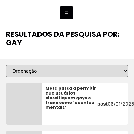
RESULTADOS DA PESQUISA POR:
GAY
Meta passa a permitir
que usuários
classifiquem gays e
trans como ‘doentes
post
08/01/202
mentais’