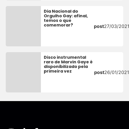
Dia Nacional do
Orgulho Gay: afinal,
temos o que
comemorar?
post
27/03/202
Disco instrumental
raro de Marvin Gaye é
disponibilizado pela
primeira vez
post
26/01/2021