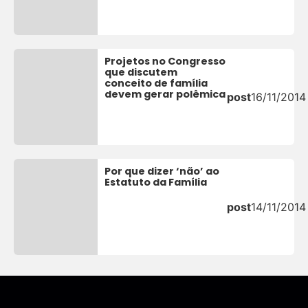
Projetos no Congresso
que discutem
conceito de família
devem gerar polêmica
post
16/11/2014
Por que dizer ‘não’ ao
Estatuto da Família
post
14/11/2014