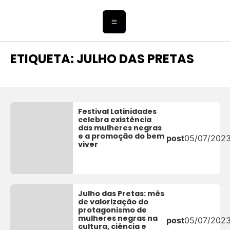
ETIQUETA: JULHO DAS PRETAS
Festival Latinidades
celebra existência
das mulheres negras
e a promoção do bem
post
05/07/202
viver
Julho das Pretas: mês
de valorização do
protagonismo de
mulheres negras na
post
05/07/202
cultura, ciência e