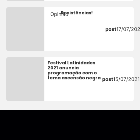
Resistências!
Opinião
post
17/07/20
Festival Latinidades
2021 anuncia
programação com o
tema ascensão negra
post
15/07/2021