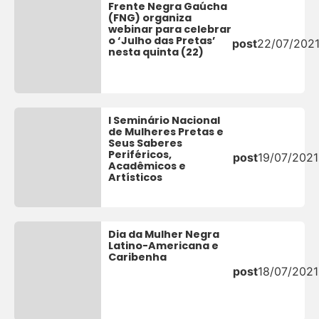
Frente Negra Gaúcha
(FNG) organiza
webinar para celebrar
o ‘Julho das Pretas’
post
22/07/202
nesta quinta (22)
I Seminário Nacional
de Mulheres Pretas e
Seus Saberes
Periféricos,
post
19/07/2021
Acadêmicos e
Artísticos
Dia da Mulher Negra
Latino-Americana e
Caribenha
post
18/07/2021