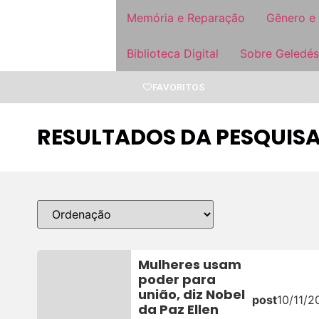
Memória e Reparação
Gênero e
Biblioteca Digital
Sobre Geledés
FAVORITOS
RESULTADOS DA PESQUISA
Mulheres usam
poder para
união, diz Nobel
post
10/11/2
da Paz Ellen