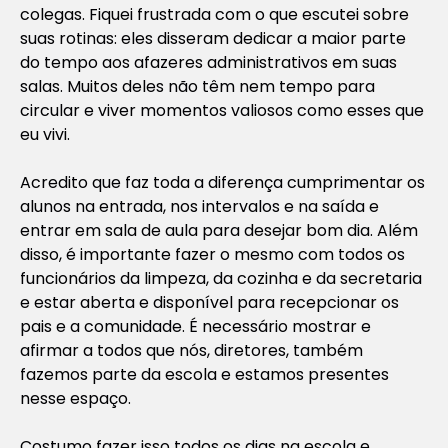
colegas. Fiquei frustrada com o que escutei sobre
suas rotinas: eles disseram dedicar a maior parte
do tempo aos afazeres administrativos em suas
salas. Muitos deles não têm nem tempo para
circular e viver momentos valiosos como esses que
eu vivi.
Acredito que faz toda a diferença cumprimentar os
alunos na entrada, nos intervalos e na saída e
entrar em sala de aula para desejar bom dia. Além
disso, é importante fazer o mesmo com todos os
funcionários da limpeza, da cozinha e da secretaria
e estar aberta e disponível para recepcionar os
pais e a comunidade. É necessário mostrar e
afirmar a todos que nós, diretores, também
fazemos parte da escola e estamos presentes
nesse espaço.
Costumo fazer isso todos os dias na escola e