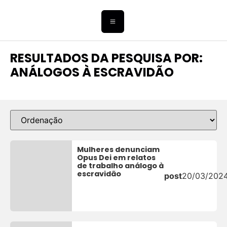
RESULTADOS DA PESQUISA POR:
ANÁLOGOS À ESCRAVIDÃO
Mulheres denunciam
Opus Dei em relatos
de trabalho análogo à
escravidão
post
20/03/202