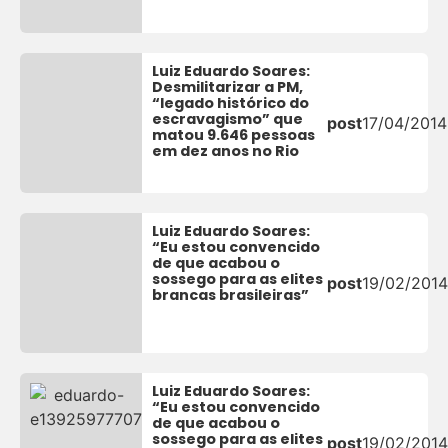
Luiz Eduardo Soares:
Desmilitarizar a PM,
“legado histórico do
escravagismo” que
post
17/04/2014
matou 9.646 pessoas
em dez anos no Rio
Luiz Eduardo Soares:
“Eu estou convencido
de que acabou o
sossego para as elites
post
19/02/2014
brancas brasileiras”
Luiz Eduardo Soares:
“Eu estou convencido
de que acabou o
sossego para as elites
post
19/02/2014