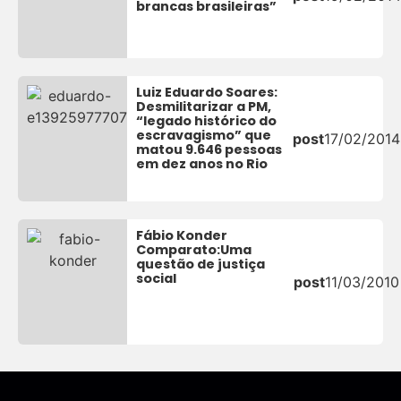
brancas brasileiras”
Luiz Eduardo Soares:
Desmilitarizar a PM,
“legado histórico do
escravagismo” que
post
17/02/2014
matou 9.646 pessoas
em dez anos no Rio
Fábio Konder
Comparato:Uma
questão de justiça
social
post
11/03/2010