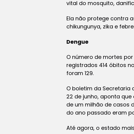
vital do mosquito, dani
Ela não protege contra 
chikungunya, zika e febr
Dengue
O número de mortes por d
registrados 414 óbitos 
foram 129.
O boletim da Secretaria 
22 de junho, aponta que 
de um milhão de casos 
do ano passado eram pou
Até agora, o estado mais