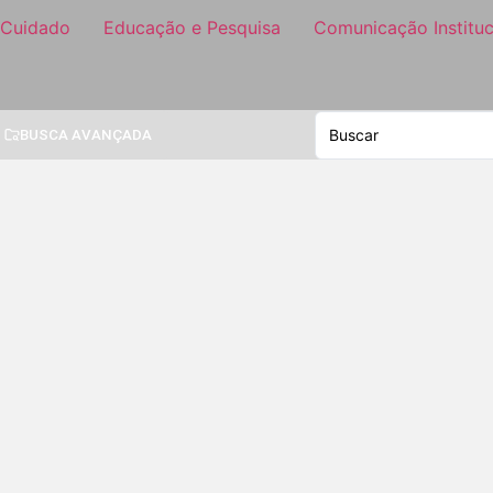
 Cuidado
Educação e Pesquisa
Comunicação Instituc
BUSCA AVANÇADA