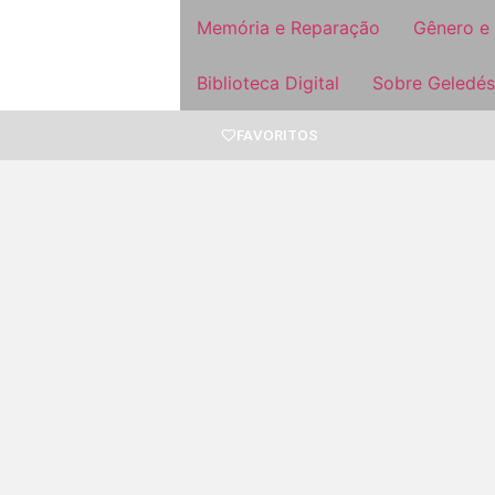
Memória e Reparação
Gênero e
Biblioteca Digital
Sobre Geledés
FAVORITOS