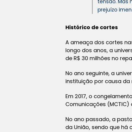
tensão. Mas
prejuízo imens
Histórico de cortes
A ameaça dos cortes na
longo dos anos, a unive
de R$ 30 milhões no repa
No ano seguinte, a univ
instituição por causa d
Em 2017, o congelamento
Comunicações (MCTIC) af
No ano passado, a pasta
da União, sendo que há c