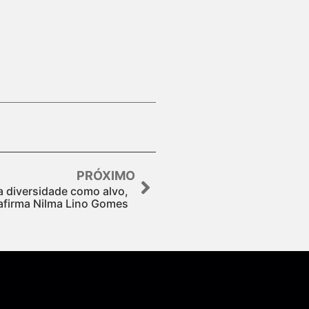
PRÓXIMO
a diversidade como alvo,
afirma Nilma Lino Gomes
Assine nossa Newsletter