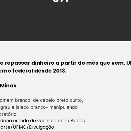
e repassar dinheiro a partir do mês que vem.
erno federal desde 2013.
 Minas
rdena estudo de vacina contra Aedes
 Duarte/UFMG/Divulgação