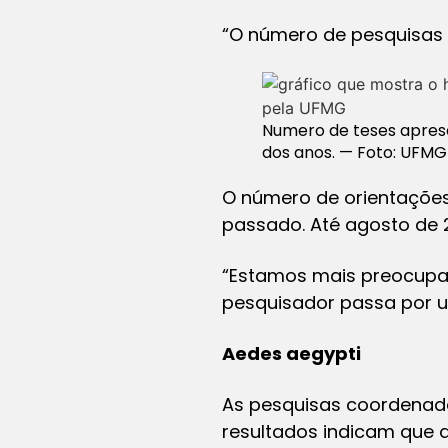
“O número de pesquisas 
Numero de teses apres
dos anos. — Foto: UFMG
O número de orientações
passado. Até agosto de 2
“Estamos mais preocupad
pesquisador passa por u
Aedes aegypti
As pesquisas coordenada
resultados indicam que a