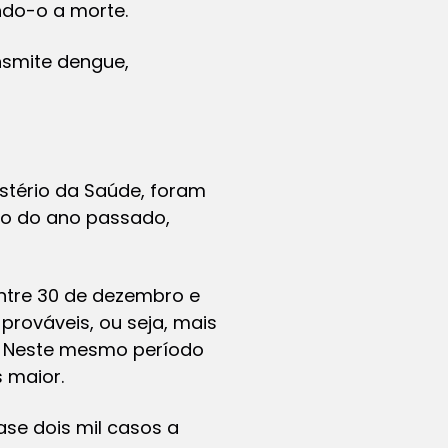
ndo-o a morte.
nsmite dengue,
istério da Saúde, foram
do do ano passado,
entre 30 de dezembro e
prováveis, ou seja, mais
. Neste mesmo período
 maior.
ase dois mil casos a