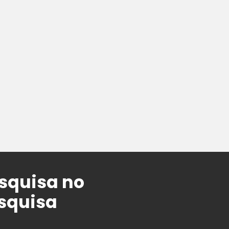
esquisa no
esquisa