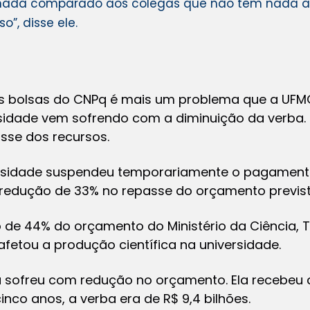
 nada comparado aos colegas que não têm nada a
o”, disse ele.
s bolsas do CNPq é mais um problema que a UFM
rsidade vem sofrendo com a diminuição da verba.
sse dos recursos.
ersidade suspendeu temporariamente o pagamento
a redução de 33% no repasse do orçamento previs
 de 44% do orçamento do Ministério da Ciência, T
etou a produção científica na universidade.
 sofreu com redução no orçamento. Ela recebeu c
inco anos, a verba era de R$ 9,4 bilhões.