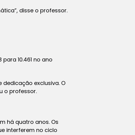
ica”, disse o professor.
 para 10.461 no ano
 dedicação exclusiva. O
 o professor.
m há quatro anos. Os
e interferem no ciclo