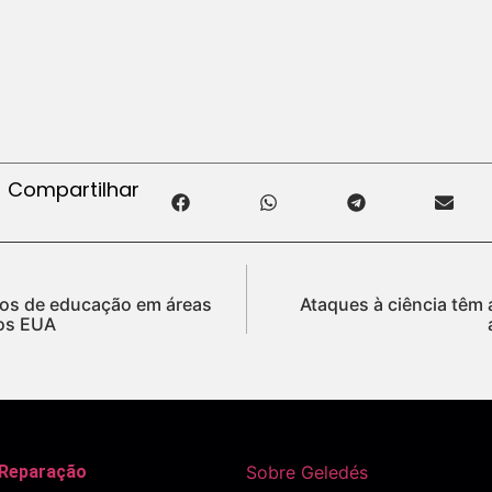
Compartilhar
tos de educação em áreas
Ataques à ciência têm 
os EUA
 Reparação
Sobre Geledés