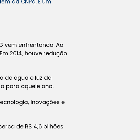
lém da CNPq. É um
G vem enfrentando. Ao
 Em 2014, houve redução
 de água e luz da
to para aquele ano.
ecnologia, Inovações e
erca de R$ 4,6 bilhões