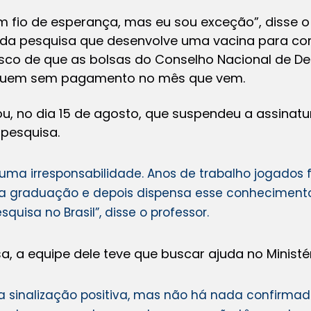
m fio de esperança, mas eu sou exceção”, disse o
 da pesquisa que desenvolve uma vacina para c
isco de que as bolsas do Conselho Nacional de De
iquem sem pagamento no mês que vem.
u, no dia 15 de agosto, que suspendeu a assinat
 pesquisa.
uma irresponsabilidade. Anos de trabalho jogados f
a graduação e depois dispensa esse conhecimento.
squisa no Brasil”, disse o professor.
a, a equipe dele teve que buscar ajuda no Ministé
 sinalização positiva, mas não há nada confirm