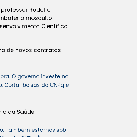
 professor Rodolfo
ombater o mosquito
senvolvimento Científico
ura de novos contratos
ora. O governo investe no
 Cortar bolsas do CNPq é
rio da Saúde.
ado. Também estamos sob