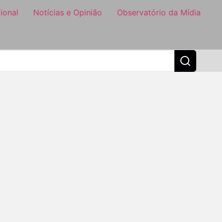
ional
Notícias e Opinião
Observatório da Mídia