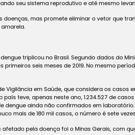
ficando seu sistema reprodutivo e até mesmo leva
as doenças, mas promete eliminar o vetor que tra
e amarela.
engue triplicou no Brasil. Segundo dados do Min
nos primeiros seis meses de 2019. No mesmo perío
de Vigilância em Saúde, que considera os casos 
o país teve, apenas neste ano, 1.234.527 de casos 
de dengue ainda não confirmados em laboratório
co mais de 180 mil casos, o número é sete vezes
 afetado pela doença foi o Minas Gerais, com qu