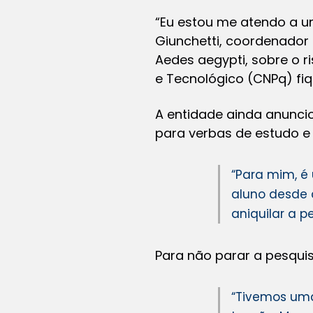
“Eu estou me atendo a u
Giunchetti, coordenador
Aedes aegypti, sobre o r
e Tecnológico (CNPq) f
A entidade ainda anuncio
para verbas de estudo e
“Para mim, é 
aluno desde 
aniquilar a pe
Para não parar a pesquis
“Tivemos uma