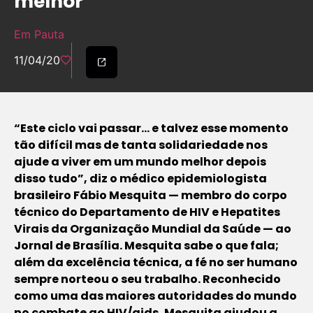
melhor”
Em Pauta
11/04/20
“Este ciclo vai passar… e talvez esse momento
tão difícil mas de tanta solidariedade nos
ajude a viver em um mundo melhor depois
disso tudo”, diz o médico epidemiologista
brasileiro Fábio Mesquita — membro do corpo
técnico do Departamento de HIV e Hepatites
Virais da Organização Mundial da Saúde — ao
Jornal de Brasília. Mesquita sabe o que fala;
além da excelência técnica, a fé no ser humano
sempre norteou o seu trabalho. Reconhecido
como uma das maiores autoridades do mundo
no combate ao HIV/aids, Mesquita ajudou a