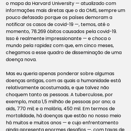
o mapa da Harvard University — atualizado com
informações mais diretas que o da OMS, sempre um
pouco defasado porque os países demoram a
notificar os casos de covid-19 —, temos, até o
momento, 78.269 óbitos causados pela covid-19.
Isso é realmente impressionante — e choca o
mundo pela rapidez com que, em cinco meses,
chegamos a esse quadro de disseminação de uma
doença nova.
Mas eu queria apenas ponderar sobre algumas
doenças antigas, com as quais a humanidade está
relativamente acostumada, e que talvez não
choquem tanto as pessoas. A tuberculose, por
exemplo, mata 1,5 milhão de pessoas por ano; a
aids, 770 mil; e a malária, 450 mil. Em termos de
mortalidade, há doenças que estão no nosso meio
há muitos e muitos anos — e cujo enfrentamento
ainda apresenta enormes desafios —, com taxas de