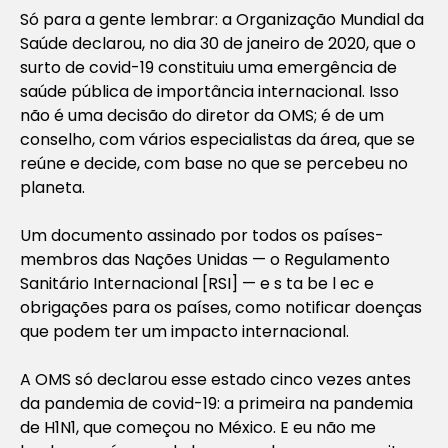
Só para a gente lembrar: a Organização Mundial da
Saúde declarou, no dia 30 de janeiro de 2020, que o
surto de covid-19 constituiu uma emergência de
saúde pública de importância internacional. Isso
não é uma decisão do diretor da OMS; é de um
conselho, com vários especialistas da área, que se
reúne e decide, com base no que se percebeu no
planeta.
Um documento assinado por todos os países-
membros das Nações Unidas — o Regulamento
Sanitário Internacional [RSI] — e s ta be l ec e
obrigações para os países, como notificar doenças
que podem ter um impacto internacional.
A OMS só declarou esse estado cinco vezes antes
da pandemia de covid-19: a primeira na pandemia
de H1N1, que começou no México. E eu não me