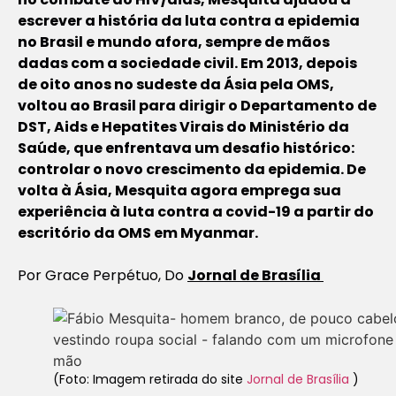
escrever a história da luta contra a epidemia
no Brasil e mundo afora, sempre de mãos
dadas com a sociedade civil. Em 2013, depois
de oito anos no sudeste da Ásia pela OMS,
voltou ao Brasil para dirigir o Departamento de
DST, Aids e Hepatites Virais do Ministério da
Saúde, que enfrentava um desafio histórico:
controlar o novo crescimento da epidemia. De
volta à Ásia, Mesquita agora emprega sua
experiência à luta contra a covid-19 a partir do
escritório da OMS em Myanmar.
Por Grace Perpétuo, Do
Jornal de Brasília
(Foto: Imagem retirada do site
Jornal de Brasília
)