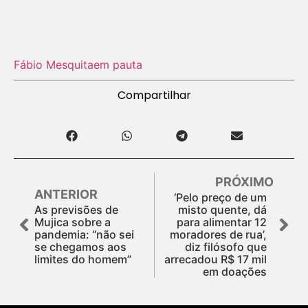
Fábio Mesquita
em pauta
Compartilhar
PRÓXIMO
ANTERIOR
‘Pelo preço de um
As previsões de
misto quente, dá
Mujica sobre a
para alimentar 12
pandemia: “não sei
moradores de rua’,
se chegamos aos
diz filósofo que
limites do homem”
arrecadou R$ 17 mil
em doações