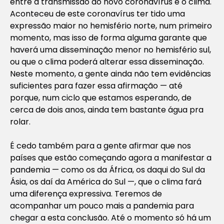
entre a transmissão do novo coronavírus e o clima.
Aconteceu de este coronavírus ter tido uma
expressão maior no hemisfério norte, num primeiro
momento, mas isso de forma alguma garante que
haverá uma disseminação menor no hemisfério sul,
ou que o clima poderá alterar essa disseminação.
Neste momento, a gente ainda não tem evidências
suficientes para fazer essa afirmação — até
porque, num ciclo que estamos esperando, de
cerca de dois anos, ainda tem bastante água pra
rolar.
É cedo também para a gente afirmar que nos
países que estão começando agora a manifestar a
pandemia — como os da África, os daqui do Sul da
Ásia, os daí da América do Sul —, que o clima fará
uma diferença expressiva. Teremos de
acompanhar um pouco mais a pandemia para
chegar a esta conclusão. Até o momento só há um