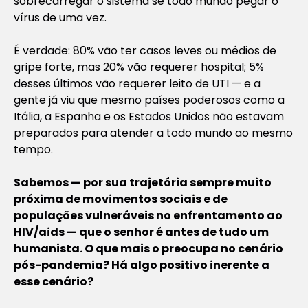
sobrecarregar o sistema se todo mundo pegar o
vírus de uma vez.
É verdade: 80% vão ter casos leves ou médios de
gripe forte, mas 20% vão requerer hospital; 5%
desses últimos vão requerer leito de UTI — e a
gente já viu que mesmo países poderosos como a
Itália, a Espanha e os Estados Unidos não estavam
preparados para atender a todo mundo ao mesmo
tempo.
Sabemos — por sua trajetória sempre muito
próxima de movimentos sociais e de
populações vulneráveis no enfrentamento ao
HIV/aids — que o senhor é antes de tudo um
humanista. O que mais o preocupa no cenário
pós-pandemia? Há algo positivo inerente a
esse cenário?