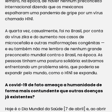
lembro, na época, de haver nenhum preconceito
internacional dizendo que os mexicanos
espalharam uma pandemia de gripe por um vírus
chamado H1N1.
A quarta vez, casualmente, foi no Brasil, por conta
do vírus zika e do aumento nos casos de
microcefalia e outras malformações congênitas —
e eu também não me lembro de nenhum grande
preconceito mundial contra o Brasil, na época. As
pessoas tinham uma postura solidária: estávamos
enfrentando um problema sério, que poderia se
expandir pelo mundo, como o H1N1 se expandiu.
A covid-19 de fato ameaça a humanidade de
forma mais contundente que outras doenças
já existentes?
Hoje é o Dia Mundial da Saúde [7 de abril] e, ao abrir