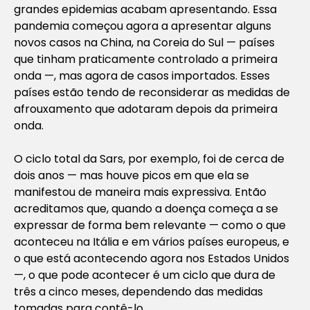
grandes epidemias acabam apresentando. Essa
pandemia começou agora a apresentar alguns
novos casos na China, na Coreia do Sul — países
que tinham praticamente controlado a primeira
onda —, mas agora de casos importados. Esses
países estão tendo de reconsiderar as medidas de
afrouxamento que adotaram depois da primeira
onda.
O ciclo total da Sars, por exemplo, foi de cerca de
dois anos — mas houve picos em que ela se
manifestou de maneira mais expressiva. Então
acreditamos que, quando a doença começa a se
expressar de forma bem relevante — como o que
aconteceu na Itália e em vários países europeus, e
o que está acontecendo agora nos Estados Unidos
—, o que pode acontecer é um ciclo que dura de
três a cinco meses, dependendo das medidas
tomadas para contê-lo.