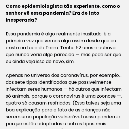
Como epidemiologista tão experiente, como o
senhor vê essa pandemia? Era de fato
inesperada?
Essa pandemia é algo realmente inusitado: é a
primeira vez que vemos algo assim desde que eu
existo na face da Terra. Tenho 62 anos e achava
que nunca veria algo parecido — mas pode ser que
eu ainda veja isso de novo, sim.
Apenas no universo dos coronavírus, por exemplo…
dos sete tipos identificados que possivelmente
infectam seres humanos — há outros que infectam
só animais, porque o coronavírus é uma zoonose —,
quatro só causam resfriados. (Essa talvez seja uma
boa explicação para o fato de as crianças não
serem uma população vulnerável nessa pandemia:
porque estão adaptadas a outros tipos mais