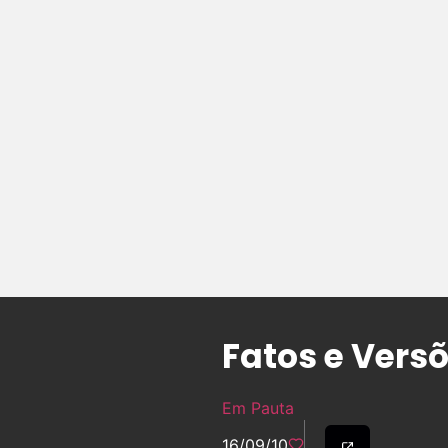
Fatos e Vers
Em Pauta
16/09/10