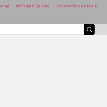
ional
Notícias e Opinião
Observatório da Mídia