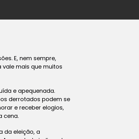
sões. E, nem sempre,
a vale mais que muitos
nuída e apequenada.
a, os derrotados podem se
orar e receber elogios,
a cena.
 da eleição, a