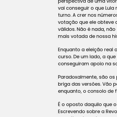
perspectiva de uma vitó
vai conseguir o que Lul
turno. A crer nos números
votação que ele obteve 
válidos. Não é nada, não
mais votada de nossa his
Enquanto a eleição real 
curso. De um lado, a que
conseguiram apoio na soc
Paradoxalmente, são os 
briga das versões. Vão 
enquanto, o consolo de f
É o oposto daquilo que o
Escrevendo sobre a Revol