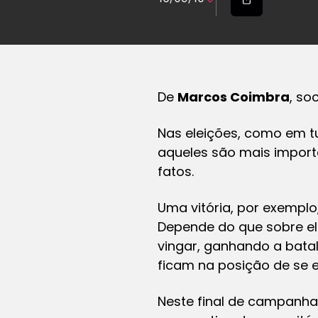
De
Marcos Coimbra
,
soci
Nas eleições, como em tu
aqueles são mais importa
fatos.
Uma vitória, por exemplo
Depende do que sobre ela
vingar, ganhando a batal
ficam na posição de se e
Neste final de campanha