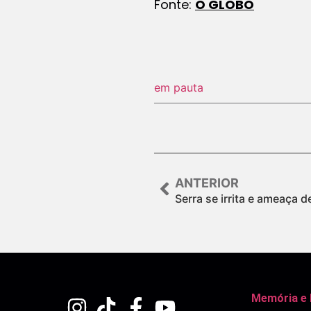
Fonte:
O GLOBO
em pauta
ANTERIOR
Serra se irrita e ameaça d
Memória e