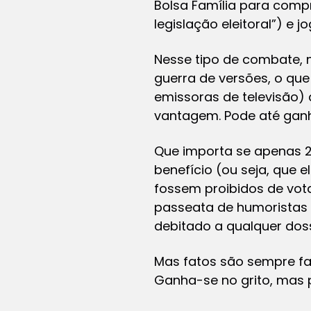
Bolsa Família para compr
legislação eleitoral”) e
Nesse tipo de combate, 
guerra de versões, o que
emissoras de televisão)
vantagem. Pode até ganh
Que importa se apenas 2
benefício (ou seja, que 
fossem proibidos de vot
passeata de humoristas 
debitado a qualquer doss
Mas fatos são sempre fat
Ganha-se no grito, mas p