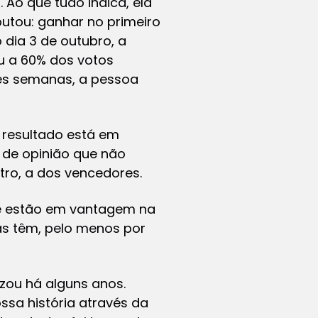
Ao que tudo indica, ela
utou: ganhar no primeiro
 dia 3 de outubro, a
u a 60% dos votos
três semanas, a pessoa
l resultado está em
s de opinião que não
tro, a dos vencedores.
que estão em vantagem na
as têm, pelo menos por
zou há alguns anos.
ssa história através da