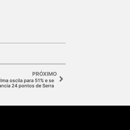
PRÓXIMO
ma oscila para 51% e se
ancia 24 pontos de Serra
Assine nossa Newsletter