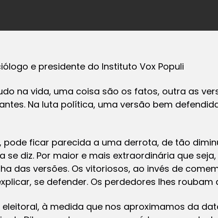
ólogo e presidente do Instituto Vox Populi
do na vida, uma coisa são os fatos, outra as ver
ntes. Na luta política, uma versão bem defendid
, pode ficar parecida a uma derrota, de tão dimi
 se diz. Por maior e mais extraordinária que sej
ha das versões. Os vitoriosos, ao invés de comem
xplicar, se defender. Os perdedores lhes roubam 
 eleitoral, à medida que nos aproximamos da data