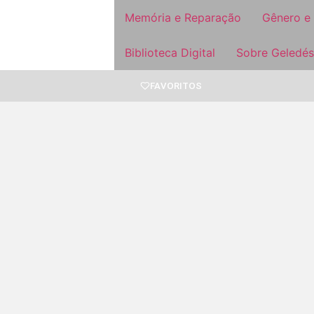
Memória e Reparação
Gênero e
Biblioteca Digital
Sobre Geledés
FAVORITOS