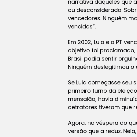
narrativa daqueles que a
ou desconsiderado. Sobr
vencedores. Ninguém mais
vencidos”.
Em 2002, Lula e o PT ven
objetivo foi proclamado,
Brasil podia sentir orgu
Ninguém deslegitimou o 
Se Lula começasse seu s
primeiro turno da eleiçã
mensalão, havia diminuí
detratores tiveram que r
Agora, na véspera do qu
versão que a reduz. Nel