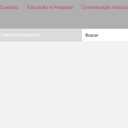
 Cuidado
Educação e Pesquisa
Comunicação Instituc
BUSCA AVANÇADA