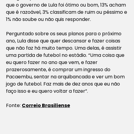
que o governo de Lula foi ótimo ou bom, 13% acham
que é razoável, 3% classificam de ruim ou péssimo e
1% não soube ou não quis responder.
Perguntado sobre os seus planos para o próximo
ano, Lula disse que quer descansar e fazer coisas
que não faz há muito tempo. Uma delas, é assistir
uma partida de futebol no estádio. “Uma coisa que
eu quero fazer no ano que vem, e fazer
prazerosamente, é comprar um ingresso do
Pacaembu, sentar na arquibancada e ver um bom
jogo de futebol. Faz mais de dez anos que eu não
faço isso e eu quero voltar a fazer”.
Fonte:
Correio Brasiliense