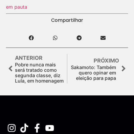
em pauta
Compartilhar
ANTERIOR
PRÓXIMO
Pobre nunca mais
Sakamoto: Também
será tratado como
quero opinar em
segunda classe, diz
eleição para papa
Lula, em homenagem