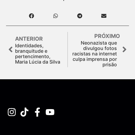
PRÓXIMO
ANTERIOR
Neonazista que
Identidades,
divulgou fotos
branquitude e
racistas na internet
pertencimento,
culpa imprensa por
Maria Lúcia da Silva
prisão
Assine nossa Newsletter