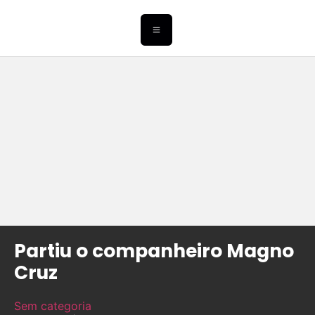
Partiu o companheiro Magno
Cruz
Sem categoria