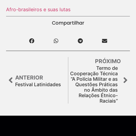
Afro-brasileiros e suas lutas
Compartilhar
PRÓXIMO
Termo de
Cooperação Técnica
ANTERIOR
“A Polícia Militar e as
Festival Latinidades
Questões Práticas
no Âmbito das
Relações Étnico-
Raciais”