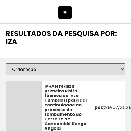
RESULTADOS DA PESQUISA POR:
IZA
IPHAN realiza
primeira visita
técnica ao Inzo
Tumbansi para dar
continuidade ao
post
29/07/202
processo de
tombamento do
Terreiro de
Candomblé Kongo
Angola