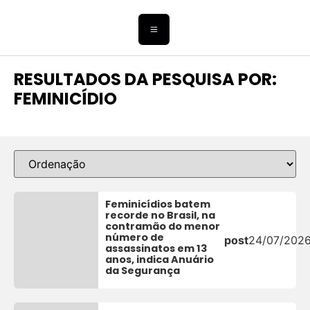
RESULTADOS DA PESQUISA POR:
FEMINICÍDIO
Feminicídios batem
recorde no Brasil, na
contramão do menor
número de
post
24/07/202
assassinatos em 13
anos, indica Anuário
da Segurança