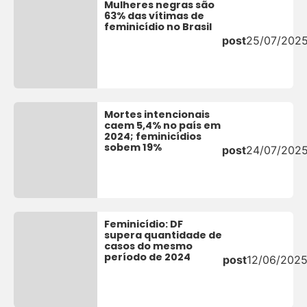
Mulheres negras são
63% das vítimas de
feminicídio no Brasil
post
25/07/202
Mortes intencionais
caem 5,4% no país em
2024; feminicídios
sobem 19%
post
24/07/202
Feminicídio: DF
supera quantidade de
casos do mesmo
período de 2024
post
12/06/202