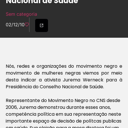
Nacional de Saúde
Sem categoria
02/12/10
Nós, redes e organizações do movimento negro e
movimento de mulheres negras viemos por meio
desta indicar a ativista Jurema Werneck para à
Presidência do Conselho Nacional de Saúde.
Representante do Movimento Negro no CNS desde
2006, Jurema demonstrou durante esses anos,
competência política em sua representação neste
importante espaço de decisão de polítcas publicas
em saúde. Sua eleição para a mesa diretora foi um