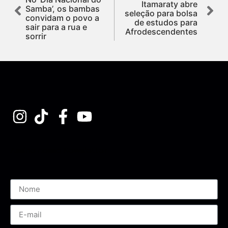
Itamaraty abre
Samba’, os bambas
seleção para bolsa
convidam o povo a
de estudos para
sair para a rua e
Afrodescendentes
sorrir
Assine nossa Newsletter