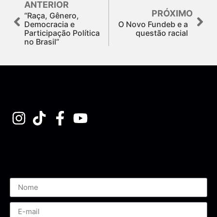
ANTERIOR
PRÓXIMO
“Raça, Gênero,
Democracia e
O Novo Fundeb e a
Participação Política
questão racial
no Brasil”
Assine nossa Newsletter