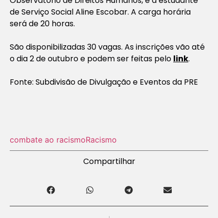
Observatório de Direitos Humanos, e a estudante
de Serviço Social Aline Escobar. A carga horária
será de 20 horas.
São disponibilizadas 30 vagas. As inscrições vão até
o dia 2 de outubro e podem ser feitas pelo
link
.
Fonte: Subdivisão de Divulgação e Eventos da PRE
combate ao racismo
Racismo
Compartilhar