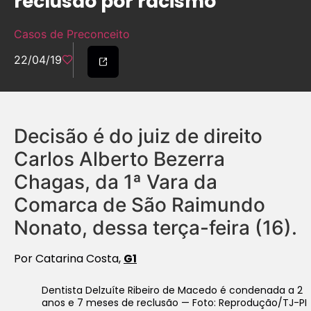
reclusão por racismo
Casos de Preconceito
22/04/19
Decisão é do juiz de direito
Carlos Alberto Bezerra
Chagas, da 1ª Vara da
Comarca de São Raimundo
Nonato, dessa terça-feira (16).
Por Catarina Costa,
G1
Dentista Delzuíte Ribeiro de Macedo é condenada a 2
anos e 7 meses de reclusão — Foto: Reprodução/TJ-PI