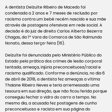
A dentista Delzuíte Ribeiro de Macedo foi
condenada a 2 anos e 7 meses de reclusão por
racismo contra um bebê recém nascido e sua mãe
através de postagens ofensivas em rede social. A
decisão é do juiz de direito Carlos Alberto Bezerra
Chagas, da 1ª Vara da Comarca de São Raimundo
Nonato, dessa terça-feira (16).
Delzuíte foi denunciada pelo Ministério Público do
Estado pela prática dos crimes de lesão corporal
tentada, ameaça, injúria preconceituosa/racial e
racismo qualificado. Conforme a denúncia, no dia 6
de abril de 2018, a dentista fez ameaças a vítima
Thaiane Ribeiro Neves e teria arremessado uma
tesoura em sua direção, que não ficou ferida porque
conseguiu fechar o vidro do carro a tempo. No
mesmo dia, a acusada fez postagens de cunho
preconceituoso e racista em sua página do