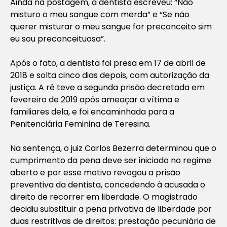
Ainda na postagem, a dentista escreveu: “Não
misturo o meu sangue com merda” e “Se não
querer misturar o meu sangue for preconceito sim
eu sou preconceituosa”.
Após o fato, a dentista foi presa em 17 de abril de
2018 e solta cinco dias depois, com autorização da
justiça. A ré teve a segunda prisão decretada em
fevereiro de 2019 após ameaçar a vítima e
familiares dela, e foi encaminhada para a
Penitenciária Feminina de Teresina.
Na sentença, o juiz Carlos Bezerra determinou que o
cumprimento da pena deve ser iniciado no regime
aberto e por esse motivo revogou a prisão
preventiva da dentista, concedendo à acusada o
direito de recorrer em liberdade. O magistrado
decidiu substituir a pena privativa de liberdade por
duas restritivas de direitos: prestação pecuniária de