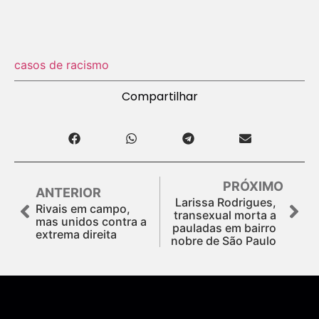
casos de racismo
Compartilhar
PRÓXIMO
ANTERIOR
Larissa Rodrigues,
Rivais em campo,
transexual morta a
mas unidos contra a
pauladas em bairro
extrema direita
nobre de São Paulo