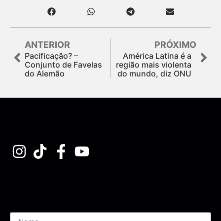
ANTERIOR
PRÓXIMO
Pacificação? –
América Latina é a
Conjunto de Favelas
região mais violenta
do Alemão
do mundo, diz ONU
Assine nossa Newsletter