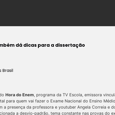
mbém dá dicas para a dissertação
 Brasil
 do
Hora do Enem
, programa da TV Escola, emissora vincul
al para quem vai fazer o Exame Nacional do Ensino Médio
om a presença da professora e youtuber Angela Correia e do
acionada a desvio-padrão, tema constante nas provas do e