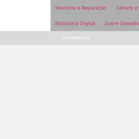
Memória e Reparação
Gênero e
Biblioteca Digital
Sobre Geledés
FAVORITOS