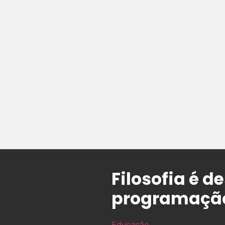
Filosofia é 
programaçã
Educação