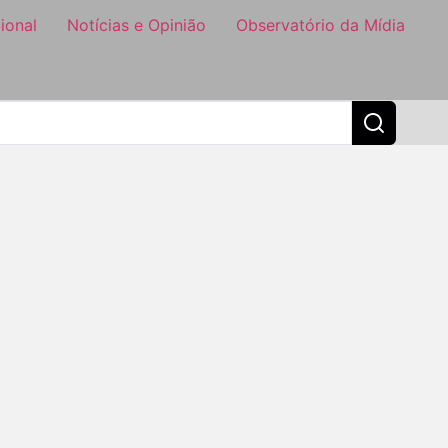
ional
Notícias e Opinião
Observatório da Mídia