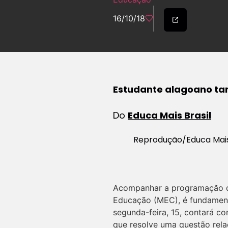
16/10/18
Estudante alagoano ta
Do
Educa Mais Brasil
Reprodução/Educa Mais
Acompanhar a programação
Educação (MEC), é fundament
segunda-feira, 15, contará c
que resolve uma questão rel