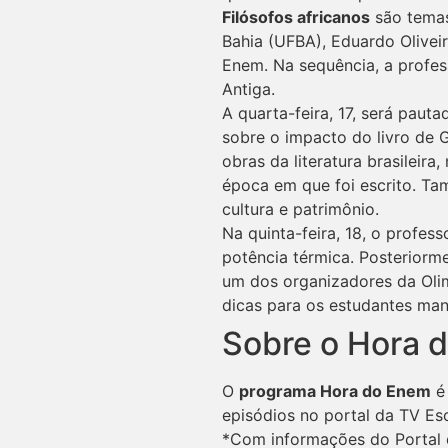
Filósofos africanos
são temas 
Bahia (UFBA), Eduardo Olivei
Enem. Na sequência, a profes
Antiga.
A quarta-feira, 17, será paut
sobre o impacto do livro de 
obras da literatura brasileira
época em que foi escrito. Ta
cultura e patrimônio.
Na quinta-feira, 18, o profes
potência térmica. Posteriorm
um dos organizadores da Olimp
dicas para os estudantes ma
Sobre o Hora 
O
programa Hora do Enem
é 
episódios no portal da TV Es
*Com informações do Porta