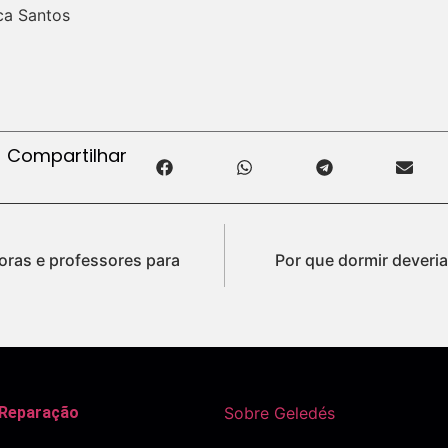
ca Santos
Compartilhar
oras e professores para
Por que dormir deveria
 Reparação
Sobre Geledés