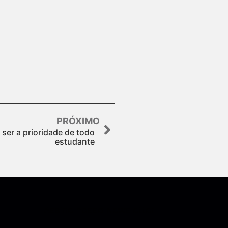
PRÓXIMO
 ser a prioridade de todo
estudante
Assine nossa Newsletter