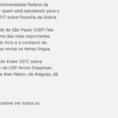
 Universidade Federal da
ar quem está estudando para o
7 sobre filosofia da Grécia
ade de São Paulo (USP) fala
uma das mais importantes
do livro e o contexto da
e revisa os temas língua,
l do Enem 2017, sobre
co da USP Airton Deppman,
te Alan Nabor, de Alagoas, dá
ossível ver todos os