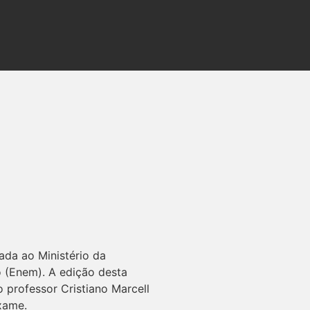
ada ao Ministério da
 (Enem). A edição desta
 professor Cristiano Marcell
xame.