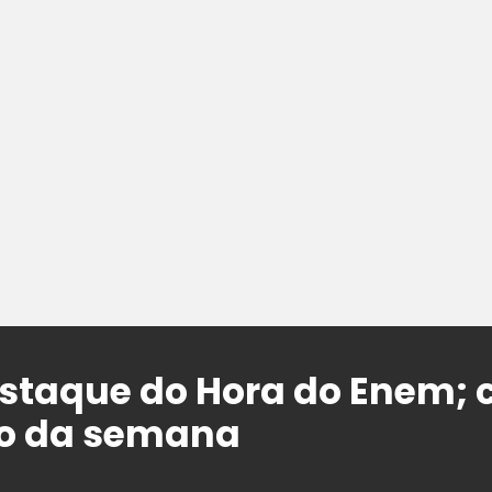
destaque do Hora do Enem; 
o da semana