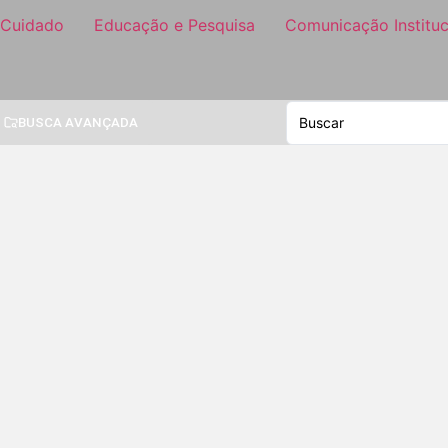
 Cuidado
Educação e Pesquisa
Comunicação Instituc
BUSCA AVANÇADA