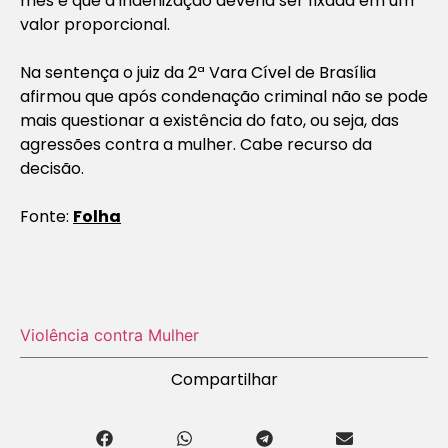
mês e que a indenização deveria ser fixada em um
valor proporcional.
Na sentença o juiz da 2ª Vara Cível de Brasília
afirmou que após condenação criminal não se pode
mais questionar a existência do fato, ou seja, das
agressões contra a mulher. Cabe recurso da
decisão.
Fonte:
Folha
Violência contra Mulher
Compartilhar