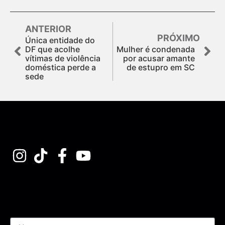
ANTERIOR
PRÓXIMO
Única entidade do
DF que acolhe
Mulher é condenada
vítimas de violência
por acusar amante
doméstica perde a
de estupro em SC
sede
Assine nossa Newsletter