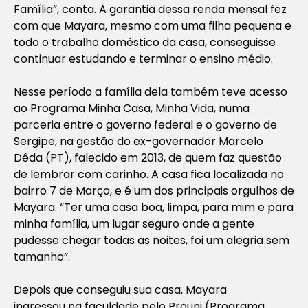
Família”, conta. A garantia dessa renda mensal fez
com que Mayara, mesmo com uma filha pequena e
todo o trabalho doméstico da casa, conseguisse
continuar estudando e terminar o ensino médio.
Nesse período a família dela também teve acesso
ao Programa Minha Casa, Minha Vida, numa
parceria entre o governo federal e o governo de
Sergipe, na gestão do ex-governador Marcelo
Déda (PT), falecido em 2013, de quem faz questão
de lembrar com carinho. A casa fica localizada no
bairro 7 de Março, e é um dos principais orgulhos de
Mayara. “Ter uma casa boa, limpa, para mim e para
minha família, um lugar seguro onde a gente
pudesse chegar todas as noites, foi um alegria sem
tamanho”.
Depois que conseguiu sua casa, Mayara
ingressou na faculdade pelo Prouni (Programa