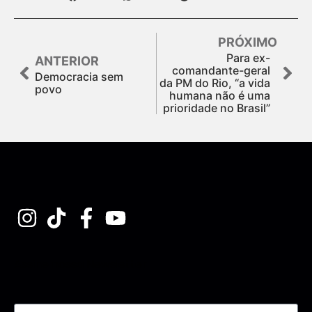
PRÓXIMO
Para ex-
ANTERIOR
comandante-geral
Democracia sem
da PM do Rio, “a vida
povo
humana não é uma
prioridade no Brasil”
Assine nossa Newsletter