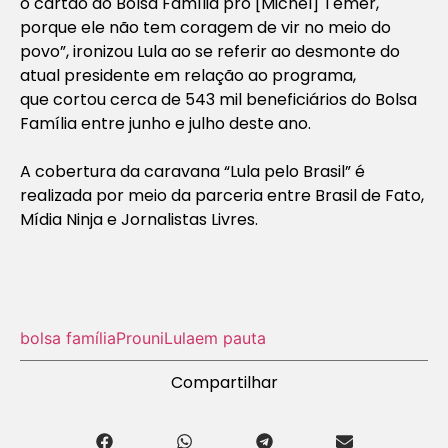
o cartão do Bolsa Família pro [Michel] Temer,
porque ele não tem coragem de vir no meio do
povo”, ironizou Lula ao se referir ao desmonte do
atual presidente em relação ao programa,
que cortou cerca de 543 mil beneficiários do Bolsa
Família entre junho e julho deste ano.
A cobertura da caravana “Lula pelo Brasil” é
realizada por meio da parceria entre Brasil de Fato,
Mídia Ninja e Jornalistas Livres.
bolsa família
Prouni
Lula
em pauta
Compartilhar