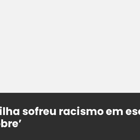
ilha sofreu racismo em esc
bre’