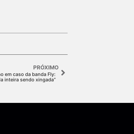
PRÓXIMO
mo em caso da banda Fly:
a inteira sendo xingada”
Assine nossa Newsletter