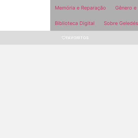
Memória e Reparação
Gênero e
Biblioteca Digital
Sobre Geledés
FAVORITOS