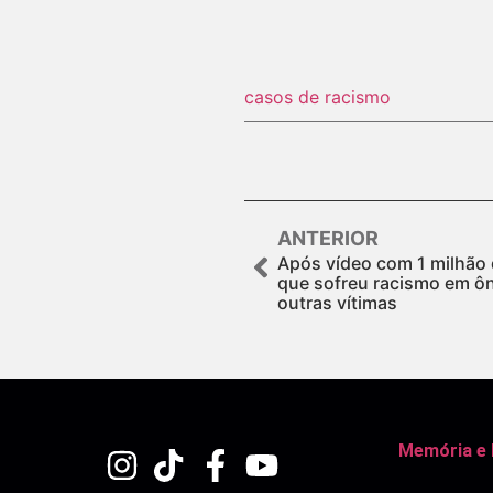
casos de racismo
ANTERIOR
Após vídeo com 1 milhão 
que sofreu racismo em ôn
outras vítimas
Memória e