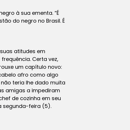
 negro à sua ementa. “É
tão do negro no Brasil. É
suas atitudes em
frequência. Certa vez,
rouxe um capítulo novo:
 cabelo afro como algo
 não teria lhe dado muita
 as amigas a impediram
 chef de cozinha em seu
a segunda-feira (5).