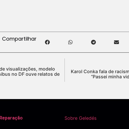
Compartilhar
de visualizações, modelo
Karol Conka fala de racis
ibus no DF ouve relatos de
“Passei minha vid
 Reparação
Sobre Geledés