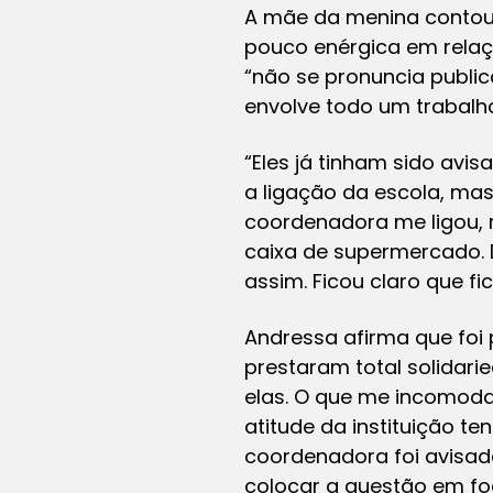
A mãe da menina conto
pouco enérgica em relaç
“não se pronuncia public
envolve todo um trabalh
“Eles já tinham sido avi
a ligação da escola, ma
coordenadora me ligou,
caixa de supermercado. 
assim. Ficou claro que f
Andressa afirma que foi
prestaram total solidari
elas. O que me incomoda
atitude da instituição t
coordenadora foi avisad
colocar a questão em fo