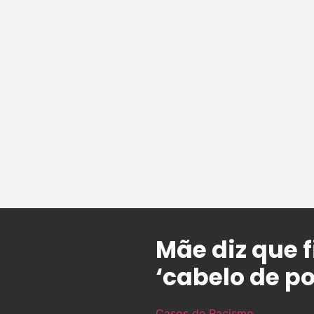
Mãe diz que f
‘cabelo de po
Casos de Racismo