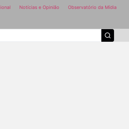
ional
Notícias e Opinião
Observatório da Mídia