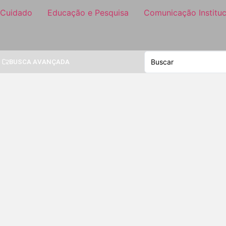
 Cuidado
Educação e Pesquisa
Comunicação Instituc
BUSCA AVANÇADA