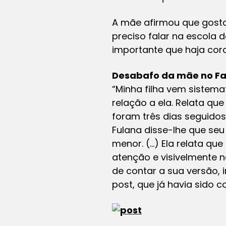
A mãe afirmou que gostar
preciso falar na escola d
importante que haja cor
Desabafo da mãe no F
“Minha filha vem sistem
relação a ela. Relata qu
foram três dias seguido
Fulana disse-lhe que seu
menor. (…) Ela relata qu
atenção e visivelmente 
de contar a sua versão, 
post, que já havia sido 