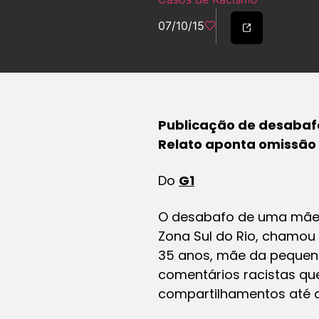
07/10/15
Publicação de desabafo
Relato aponta omissão 
Do
G1
O desabafo de uma mãe s
Zona Sul do Rio, chamou 
35 anos, mãe da pequena
comentários racistas que
compartilhamentos até a